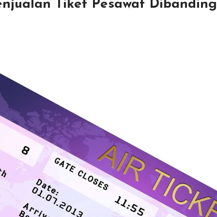
enjualan Tiket Pesawat Dibanding