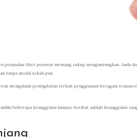
en penjualan tiket pesawat memang cukup menguntungkan. Anda da
an tanpa modal sekali pun.
terus mengalami peningkatan terkait penggunaan beragam transport
emiliki beberapa keunggulan lainnya. berikut adalah keunggulan yan
njang