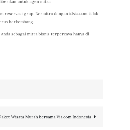
iberikan untuk agen mitra.
tem reservasi grup. Bermitra dengan
id.via.com
tidak
terus berkembang.
l Anda sebagai mitra bisnis terpercaya hanya
di
 Paket Wisata Murah bersama Via.com Indonesia