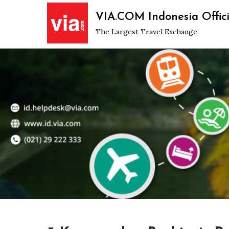
Skip
VIA.COM Indonesia Offici
to
The Largest Travel Exchange
content