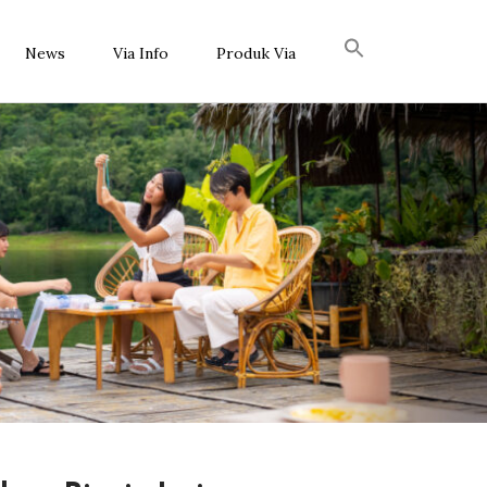
News
Via Info
Produk Via