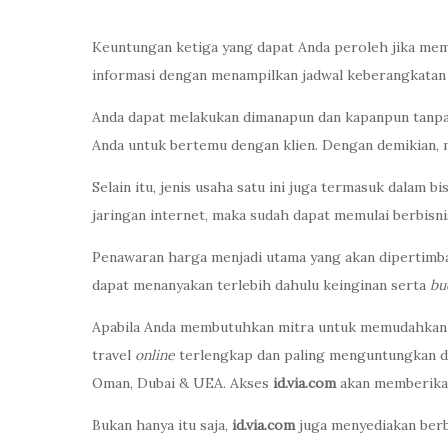
Keuntungan ketiga yang dapat Anda peroleh jika mem
informasi dengan menampilkan jadwal keberangkatan
Anda dapat melakukan dimanapun dan kapanpun tanpa 
Anda untuk bertemu dengan klien. Dengan demikian, 
Selain itu, jenis usaha satu ini juga termasuk dalam
jaringan internet, maka sudah dapat memulai berbisnis
Penawaran harga menjadi utama yang akan dipertimb
dapat menanyakan terlebih dahulu keinginan serta
bu
Apabila Anda membutuhkan mitra untuk memudahkan 
travel
online
terlengkap dan paling menguntungkan deng
Oman, Dubai & UEA. Akses
id.via.com
akan memberikan
Bukan hanya itu saja,
id.via.com
juga menyediakan berb