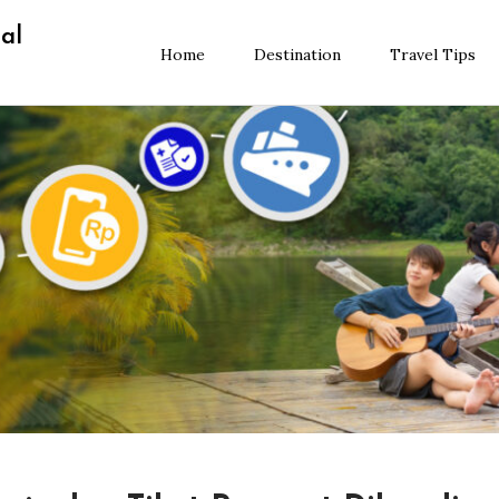
al
Home
Destination
Travel Tips