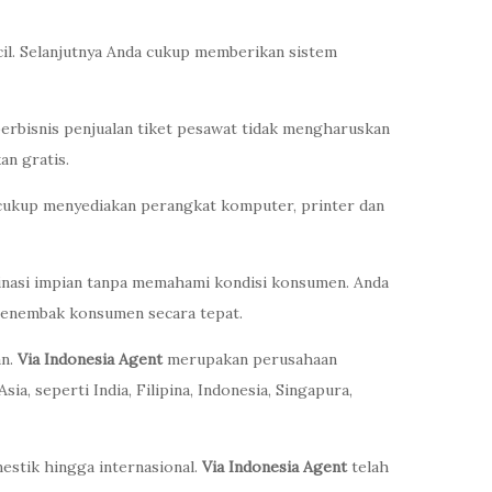
il. Selanjutnya Anda cukup memberikan sistem
erbisnis penjualan tiket pesawat tidak mengharuskan
an gratis.
da cukup menyediakan perangkat komputer, printer dan
inasi impian tanpa memahami kondisi konsumen. Anda
menembak konsumen secara tepat.
an.
Via Indonesia Agent
merupakan perusahaan
, seperti India, Filipina, Indonesia, Singapura,
stik hingga internasional.
Via Indonesia Agent
telah