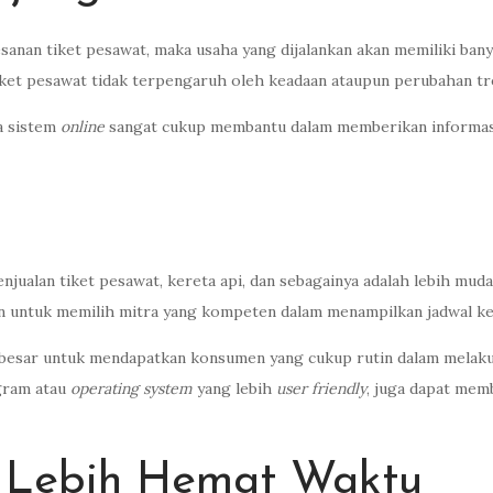
anan tiket pesawat, maka usaha yang dijalankan akan memiliki ban
 tiket pesawat tidak terpengaruh oleh keadaan ataupun perubahan tr
a sistem
online
sangat cukup membantu dalam memberikan informasi 
enjualan tiket pesawat, kereta api, dan sebagainya adalah lebih m
kan untuk memilih mitra yang kompeten dalam menampilkan jadwal 
besar untuk mendapatkan konsumen yang cukup rutin dalam melakuk
gram atau
operating system
yang lebih
user friendly
, juga dapat me
n Lebih Hemat Waktu