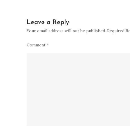
navigation
Leave a Reply
Your email address will not be published.
Required fi
Comment
*