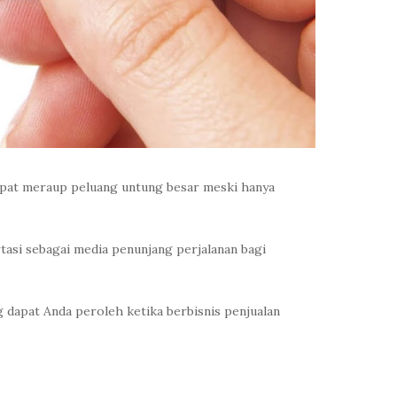
pat meraup peluang untung besar meski hanya
asi sebagai media penunjang perjalanan bagi
g dapat Anda peroleh ketika berbisnis penjualan