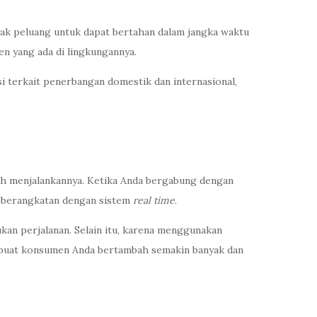
yak peluang untuk dapat bertahan dalam jangka waktu
en yang ada di lingkungannya.
terkait penerbangan domestik dan internasional,
udah menjalankannya. Ketika Anda bergabung dengan
keberangkatan dengan sistem
real time
.
an perjalanan. Selain itu, karena menggunakan
mbuat konsumen Anda bertambah semakin banyak dan