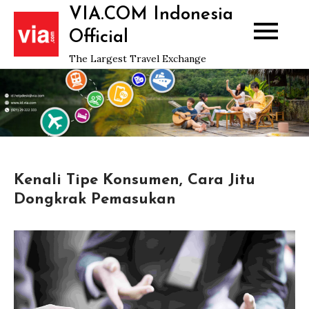
Skip
VIA.COM Indonesia
to
Official
content
The Largest Travel Exchange
Kenali Tipe Konsumen, Cara Jitu
Dongkrak Pemasukan