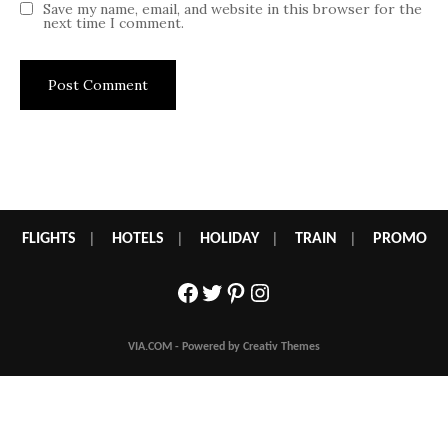
FLIGHTS
|
HOTELS
|
HOLIDAY
|
TRAIN
|
PROMO
Facebook
Twitter
Pinterest
Instagram
VIA.COM - Powered by Creativ Themes