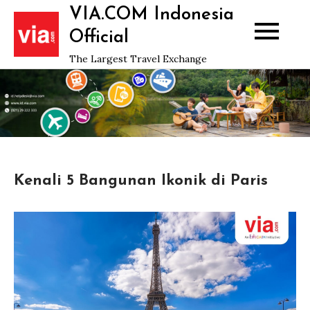
Skip
VIA.COM Indonesia
to
Official
content
The Largest Travel Exchange
Kenali 5 Bangunan Ikonik di Paris