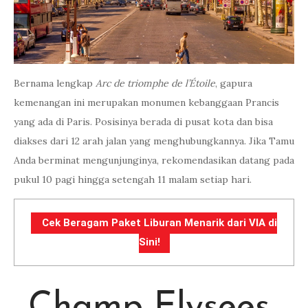
Bernama lengkap
Arc de triomphe de l’Étoile
, gapura
kemenangan ini merupakan monumen kebanggaan Prancis
yang ada di Paris. Posisinya berada di pusat kota dan bisa
diakses dari 12 arah jalan yang menghubungkannya. Jika Tamu
Anda berminat mengunjunginya, rekomendasikan datang pada
pukul 10 pagi hingga setengah 11 malam setiap hari.
Cek Beragam Paket Liburan Menarik dari VIA di
Sini!