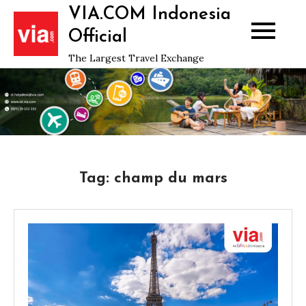
Skip
VIA.COM Indonesia
to
Official
content
The Largest Travel Exchange
Tag:
champ du mars