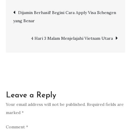
Mewah
Post
Dijamin Berhasil! Begini Cara Apply Visa Schengen
Disney
yang Benar
Adventure,
navigation
Mulai
Berlayar
4 Hari 3 Malam Menjelajahi Vietnam Utara
di
2025!
Leave a Reply
Your email address will not be published.
Required fields are
marked
*
Comment
*