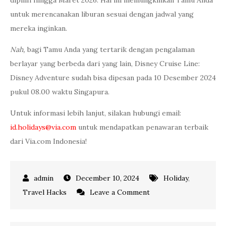
dipilih hingga Maret 2026. Hal ini memungkinkan Tamu Anda
untuk merencanakan liburan sesuai dengan jadwal yang
mereka inginkan.
Nah,
bagi Tamu Anda yang tertarik dengan pengalaman
berlayar yang berbeda dari yang lain, Disney Cruise Line:
Disney Adventure sudah bisa dipesan pada 10 Desember 2024
pukul 08.00 waktu Singapura.
Untuk informasi lebih lanjut, silakan hubungi email:
id.holidays@via.com
untuk mendapatkan penawaran terbaik
dari Via.com Indonesia!
December 10, 2024
Holiday
,
on
Travel Hacks
Leave a Comment
Keajaiban
Kapal