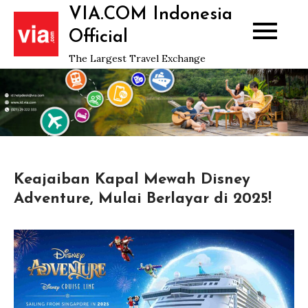
Skip
VIA.COM Indonesia
to
Official
content
The Largest Travel Exchange
Keajaiban Kapal Mewah Disney
Adventure, Mulai Berlayar di 2025!