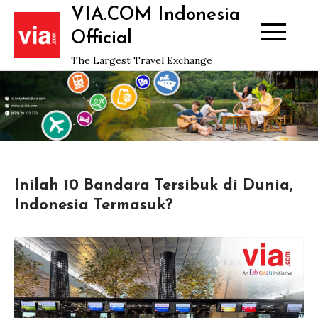
Skip
VIA.COM Indonesia
to
Official
content
The Largest Travel Exchange
Inilah 10 Bandara Tersibuk di Dunia,
Indonesia Termasuk?