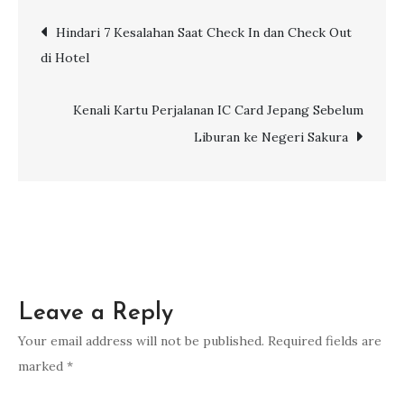
Bandara
Post
Hindari 7 Kesalahan Saat Check In dan Check Out
Tersibuk
di Hotel
di
navigation
Dunia,
Indonesia
Kenali Kartu Perjalanan IC Card Jepang Sebelum
Termasuk?
Liburan ke Negeri Sakura
Leave a Reply
Your email address will not be published.
Required fields are
marked
*