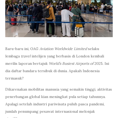
Baru-baru ini, OAG
Aviation Worldwide Limited
selaku
lembaga
travel
intelijen yang berbasis di London kembali
merilis laporan bertajuk
World’s Busiest Airports of
2025. Ini
dia daftar bandara tersibuk di dunia. Apakah Indonesia
termasuk?
Dikarenakan mobilitas manusia yang semakin tinggi, aktivitas
penerbangan global kian meningkat pula setiap tahunnya.
Apalagi setelah industri pariwisata puluh pasca pandemi,
jumlah penumpang pesawat internasional melonjak