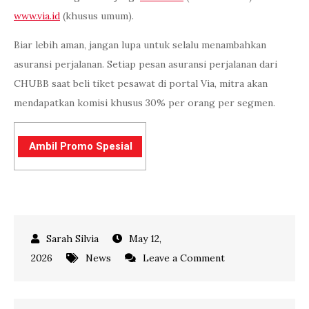
www.via.id
(khusus umum).
Biar lebih aman, jangan lupa untuk selalu menambahkan
asuransi perjalanan. Setiap pesan asuransi perjalanan dari
CHUBB saat beli tiket pesawat di portal Via, mitra akan
mendapatkan komisi khusus 30% per orang per segmen.
Ambil Promo Spesial
May 12,
on
2026
News
Leave a Comment
Inilah
10