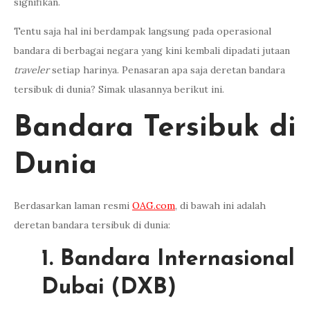
signifikan.
Tentu saja hal ini berdampak langsung pada operasional
bandara di berbagai negara yang kini kembali dipadati jutaan
traveler
setiap harinya. Penasaran apa saja deretan bandara
tersibuk di dunia? Simak ulasannya berikut ini.
Bandara Tersibuk di
Dunia
Berdasarkan laman resmi
OAG.com
, di bawah ini adalah
deretan bandara tersibuk di dunia:
1. Bandara Internasional
Dubai (DXB)