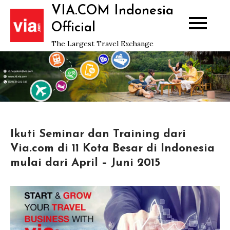
Skip
VIA.COM Indonesia
to
Official
content
The Largest Travel Exchange
Ikuti Seminar dan Training dari
Via.com di 11 Kota Besar di Indonesia
mulai dari April – Juni 2015