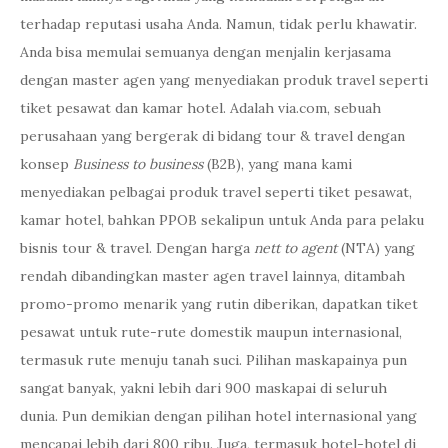
terhadap reputasi usaha Anda. Namun, tidak perlu khawatir.
Anda bisa memulai semuanya dengan menjalin kerjasama
dengan master agen yang menyediakan produk travel seperti
tiket pesawat dan kamar hotel. Adalah via.com, sebuah
perusahaan yang bergerak di bidang tour & travel dengan
konsep
Business to business
(B2B), yang mana kami
menyediakan pelbagai produk travel seperti tiket pesawat,
kamar hotel, bahkan PPOB sekalipun untuk Anda para pelaku
bisnis tour & travel. Dengan harga
nett to agent
(NTA) yang
rendah dibandingkan master agen travel lainnya, ditambah
promo-promo menarik yang rutin diberikan, dapatkan tiket
pesawat untuk rute-rute domestik maupun internasional,
termasuk rute menuju tanah suci. Pilihan maskapainya pun
sangat banyak, yakni lebih dari 900 maskapai di seluruh
dunia. Pun demikian dengan pilihan hotel internasional yang
mencapai lebih dari 800 ribu. Juga, termasuk hotel-hotel di