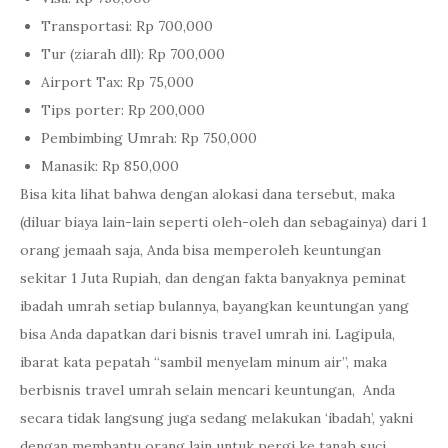
Transportasi: Rp 700,000
Tur (ziarah dll): Rp 700,000
Airport Tax: Rp 75,000
Tips porter: Rp 200,000
Pembimbing Umrah: Rp 750,000
Manasik: Rp 850,000
Bisa kita lihat bahwa dengan alokasi dana tersebut, maka
(diluar biaya lain-lain seperti oleh-oleh dan sebagainya) dari 1
orang jemaah saja, Anda bisa memperoleh keuntungan
sekitar 1 Juta Rupiah, dan dengan fakta banyaknya peminat
ibadah umrah setiap bulannya, bayangkan keuntungan yang
bisa Anda dapatkan dari bisnis travel umrah ini. Lagipula,
ibarat kata pepatah “sambil menyelam minum air”, maka
berbisnis travel umrah selain mencari keuntungan, Anda
secara tidak langsung juga sedang melakukan ‘ibadah’, yakni
dengan membantu orang lain untuk pergi ke tanah suci.