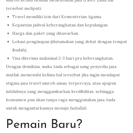
umroh ketika hendak menentukan jasa travel. Lima hal
tersebut meliputi:
Travel memiliki izin dari Kementerian Agama.
Kepastian jadwal keberangkatan dan kepulangan.
Harga dan paket yang ditawarkan.
Lokasi penginapan (diutamakan yang dekat dengan tempat
ibadah).
Visa diterima maksimal 2-3 hari pra keberangkatan.
Dengan demikian, maka Anda sebagai sang penyedia jasa
mutlak memenuhi kelima hal tersebut jika ingin mendapat
stigma jasa travel umroh aman, terpercaya, atau apapun
isitilahnya yang menggambarkan kredibilitas, sehingga
konsumen pun akan tanpa ragu menggunakan jasa Anda
untuk mengantarkannya menuju
baitullah
.
Pemain Baru?