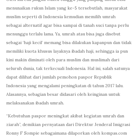
menunaikan rukun Islam yang ke-5 tersebutlah, masyarakat
muslim seperti di Indonesia kemudian memilih umrah
sebagai alternatif agar bisa sampai di tanah suci tanpa perlu
menunggu terlalu lama. Ya, umrah atau bisa juga disebut
sebagai ‘haji kecil’ memang bisa dilakukan kapanpun dan tidak
memiliki kuota khusus layaknya ibadah haji, sehingga ia pun
kini makin diminati oleh para muslim dan muslimah dari
seluruh dunia, tak terkecuali Indonesia. Hal ini, salah satunya
dapat dilihat dari jumlah pemohon paspor Republik
Indonesia yang mengalami peningkatan di tahun 2017 lalu.
Alasannya, sebagian besar didasari oleh keinginan untuk
melaksanakan ibadah umrah.
“Kebutuhan paspor meningkat akibat kegiatan umrah dan
ziarah”, demikian pernyataan dari Direktur Jenderal Imigrasi
Ronny F Sompie sebagaimana dilaporkan oleh kompas.com