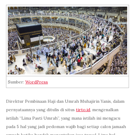
Sumber:
WordPress
Direktur Pembinaan Haji dan Umrah Muhajirin Yanis, dalam
pernyataannya yang ditulis di situs
tirto.id
, mengenalkan
istilah “Lima Pasti Umrah”, yang mana istilah ini mengacu
pada 5 hal yang jadi pedoman wajib bagi setiap calon jamaah