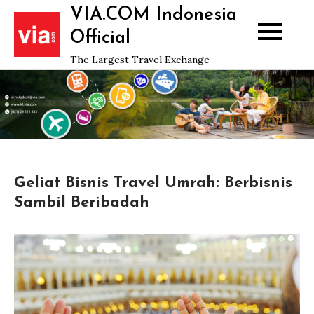
Skip
VIA.COM Indonesia
to
Official
content
The Largest Travel Exchange
Geliat Bisnis Travel Umrah: Berbisnis
Sambil Beribadah