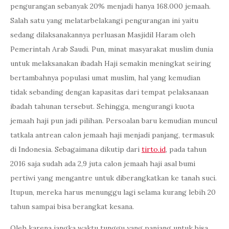
pengurangan sebanyak 20% menjadi hanya 168.000 jemaah.
Salah satu yang melatarbelakangi pengurangan ini yaitu
sedang dilaksanakannya perluasan Masjidil Haram oleh
Pemerintah Arab Saudi. Pun, minat masyarakat muslim dunia
untuk melaksanakan ibadah Haji semakin meningkat seiring
bertambahnya populasi umat muslim, hal yang kemudian
tidak sebanding dengan kapasitas dari tempat pelaksanaan
ibadah tahunan tersebut. Sehingga, mengurangi kuota
jemaah haji pun jadi pilihan. Persoalan baru kemudian muncul
tatkala antrean calon jemaah haji menjadi panjang, termasuk
di Indonesia. Sebagaimana dikutip dari
tirto.id
, pada tahun
2016 saja sudah ada 2,9 juta calon jemaah haji asal bumi
pertiwi yang mengantre untuk diberangkatkan ke tanah suci.
Itupun, mereka harus menunggu lagi selama kurang lebih 20
tahun sampai bisa berangkat kesana.
Oleh karena jangka waktu tunggu yang panjang untuk bisa