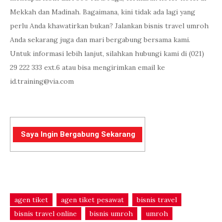
Mekkah dan Madinah. Bagaimana, kini tidak ada lagi yang
perlu Anda khawatirkan bukan? Jalankan bisnis travel umroh
Anda sekarang juga dan mari bergabung bersama kami.
Untuk informasi lebih lanjut, silahkan hubungi kami di (021)
29 222 333 ext.6 atau bisa mengirimkan email ke
id.training@via.com
Saya Ingin Bergabung Sekarang
agen tiket
agen tiket pesawat
bisnis travel
bisnis travel online
bisnis umroh
umroh