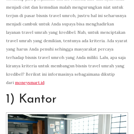
menjadi ciut dan kemudian malah mengurungkan niat untuk
terjun di pasar bisnis travel umroh, justru hal ini seharusnya
menjadi cambuk untuk Anda supaya bisa menghadirkan
layanan travel umrah yang kredibel. Nah, untuk menciptakan
travel umrah yang demikian, tentunya ada kriteria. Ada syarat
yang harus Anda penuhi sehingga masyarakat percaya
terhadap bisnis travel umroh yang Anda miliki. Lalu, apa saja
kiranya kriteria untuk membangun bisnis travel umrah yang
kredibel? Berikut ini informasinya sebagaimana dikutip
dari
moneysmart.id
:
1) Kantor