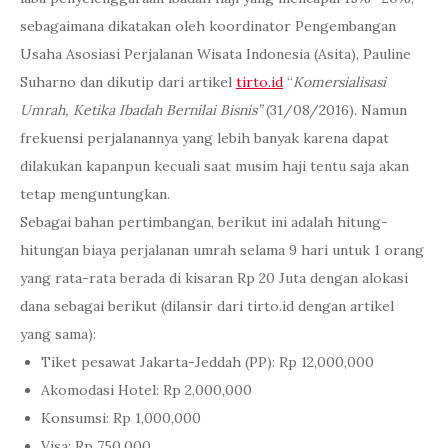
sebagaimana dikatakan oleh koordinator Pengembangan
Usaha Asosiasi Perjalanan Wisata Indonesia (Asita), Pauline
Suharno dan dikutip dari artikel
tirto.id
“
Komersialisasi
Umrah, Ketika Ibadah Bernilai Bisnis”
(31/08/2016). Namun
frekuensi perjalanannya yang lebih banyak karena dapat
dilakukan kapanpun kecuali saat musim haji tentu saja akan
tetap menguntungkan.
Sebagai bahan pertimbangan, berikut ini adalah hitung-
hitungan biaya perjalanan umrah selama 9 hari untuk 1 orang
yang rata-rata berada di kisaran Rp 20 Juta dengan alokasi
dana sebagai berikut (dilansir dari tirto.id dengan artikel
yang sama):
Tiket pesawat Jakarta-Jeddah (PP): Rp 12,000,000
Akomodasi Hotel: Rp 2,000,000
Konsumsi: Rp 1,000,000
Visa: Rp 750,000