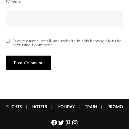
Website
Save my name, email, and website in this browser for the
next time I comment.
FLIGHTS
|
HOTELS
|
HOLIDAY
|
TRAIN
|
PROMO
Facebook
Twitter
Pinterest
Instagram