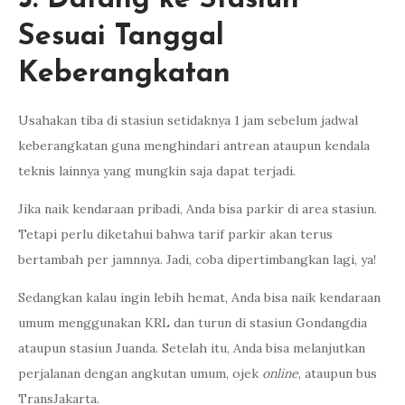
3. Datang ke Stasiun
Sesuai Tanggal
Keberangkatan
Usahakan tiba di stasiun setidaknya 1 jam sebelum jadwal
keberangkatan guna menghindari antrean ataupun kendala
teknis lainnya yang mungkin saja dapat terjadi.
Jika naik kendaraan pribadi, Anda bisa parkir di area stasiun.
Tetapi perlu diketahui bahwa tarif parkir akan terus
bertambah per jamnnya. Jadi, coba dipertimbangkan lagi, ya!
Sedangkan kalau ingin lebih hemat, Anda bisa naik kendaraan
umum menggunakan KRL dan turun di stasiun Gondangdia
ataupun stasiun Juanda. Setelah itu, Anda bisa melanjutkan
perjalanan dengan angkutan umum, ojek
online
, ataupun bus
TransJakarta.