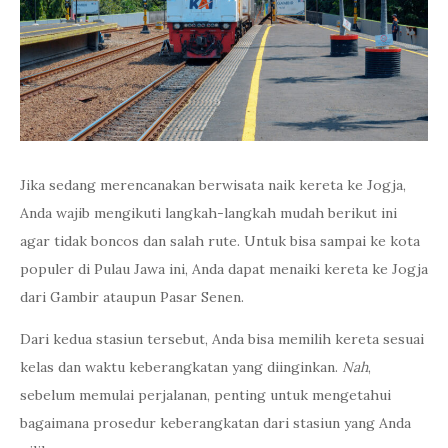
Jika sedang merencanakan berwisata naik kereta ke Jogja,
Anda wajib mengikuti langkah-langkah mudah berikut ini
agar tidak boncos dan salah rute. Untuk bisa sampai ke kota
populer di Pulau Jawa ini, Anda dapat menaiki kereta ke Jogja
dari Gambir ataupun Pasar Senen.
Dari kedua stasiun tersebut, Anda bisa memilih kereta sesuai
kelas dan waktu keberangkatan yang diinginkan.
Nah
,
sebelum memulai perjalanan, penting untuk mengetahui
bagaimana prosedur keberangkatan dari stasiun yang Anda