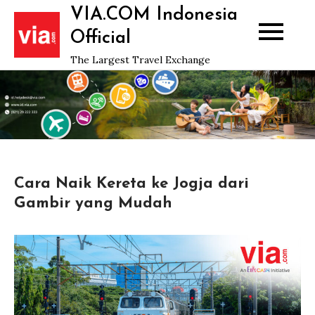
Skip
VIA.COM Indonesia
to
Official
content
The Largest Travel Exchange
Cara Naik Kereta ke Jogja dari
Gambir yang Mudah