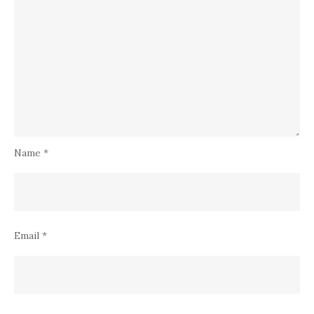
Name
*
Email
*