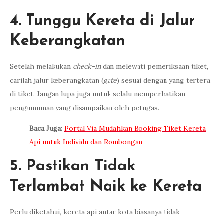
4. Tunggu Kereta di Jalur
Keberangkatan
Setelah melakukan
check-in
dan melewati pemeriksaan tiket,
carilah jalur keberangkatan (
gate
) sesuai dengan yang tertera
di tiket. Jangan lupa juga untuk selalu memperhatikan
pengumuman yang disampaikan oleh petugas.
Baca Juga:
Portal Via Mudahkan Booking Tiket Kereta
Api untuk Individu dan Rombongan
5. Pastikan Tidak
Terlambat Naik ke Kereta
Perlu diketahui, kereta api antar kota biasanya tidak