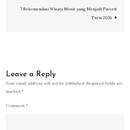
dari
Gambir
7 Rekomendasi Wisata Mesir yang Menjadi Favorit
yang
Turis 2026
Mudah
Leave a Reply
Your email address will not be published.
Required fields are
marked
*
Comment
*