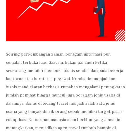
Seiring perkembangan zaman, beragam informasi pun
semakin terbuka luas. Saat ini, bukan hal aneh ketika
seseorang memilih membuka bisnis sendiri daripada bekerja
kantoran atau berstatus pegawai. Kondisi ini menjadikan
bisnis mandiri atau berbasis rumahan mengalami peningkatan
jumlah peminat hingga muncul juga beragam jenis usaha di
dalamnya. Bisnis di bidang travel menjadi salah satu jenis
usaha yang banyak dilirik orang sebab memiliki target pasar
cukup luas. Kebutuhan manusia akan berlibur yang semakin
meningkatkan, menjadikan agen travel tumbuh hampir di