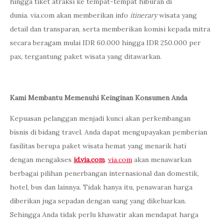
hingga tiket atraksi ke tempat-tempat hiburan di
dunia. via.com akan memberikan info
itinerary
wisata yang
detail dan transparan, serta memberikan komisi kepada mitra
secara beragam mulai IDR 60.000 hingga IDR 250.000 per
pax, tergantung paket wisata yang ditawarkan.
Kami Membantu Memenuhi Keinginan Konsumen Anda
Kepuasan pelanggan menjadi kunci akan perkembangan
bisnis di bidang travel. Anda dapat mengupayakan pemberian
fasilitas berupa paket wisata hemat yang menarik hati
dengan mengakses
id.via.com
.
via.com
akan menawarkan
berbagai pilihan penerbangan internasional dan domestik,
hotel, bus dan lainnya. Tidak hanya itu, penawaran harga
diberikan juga sepadan dengan uang yang dikeluarkan.
Sehingga Anda tidak perlu khawatir akan mendapat harga