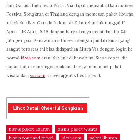
dari Garuda Indonesia. Mitra Via dapat memanfaatkan momen
Festival Songkran di Thailand dengan memesan paket liburan
+ include tiket Garuda Indonesia & hotel untuk tanggal 12
April – 16 April 2019 dengan harga hanya mulai dari Rp 6.9
juta per pax. Penawaran istimewa dengan jumlah kursi yang
sangat terbatas ini bisa didapatkan Mitra Via dengan login ke
portal
id.via.com
atau klik link di bawah ini. Siapa cepat, dia
dapat! Raih keuntungan maksimal dengan menjual paket
wisata dari
via.com
, travel agent’s best friend.
Lihat Detail Cheerful Songkran
bisnis paket liburan
bisnis paket wisata
bisnis tour and travel
id.via.com
paket liburan