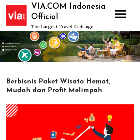
Skip
VIA.COM Indonesia
to
Official
content
The Largest Travel Exchange
Berbisnis Paket Wisata Hemat,
Mudah dan Profit Melimpah