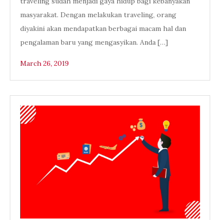
traveling sudah menjadi gaya hidup bagi kebanyakan
masyarakat. Dengan melakukan traveling, orang
diyakini akan mendapatkan berbagai macam hal dan
pengalaman baru yang mengasyikan. Anda […]
March 26, 2019