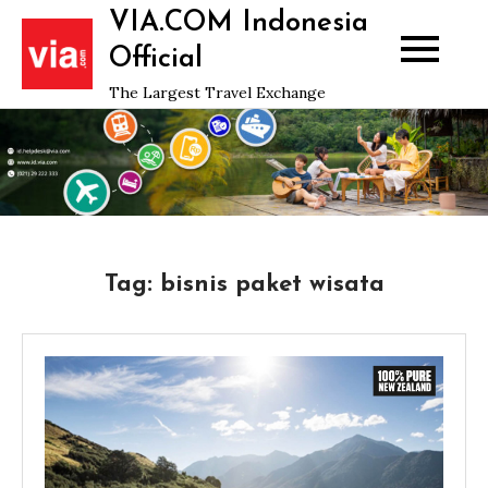
Skip
VIA.COM Indonesia
to
Official
content
The Largest Travel Exchange
Tag:
bisnis paket wisata