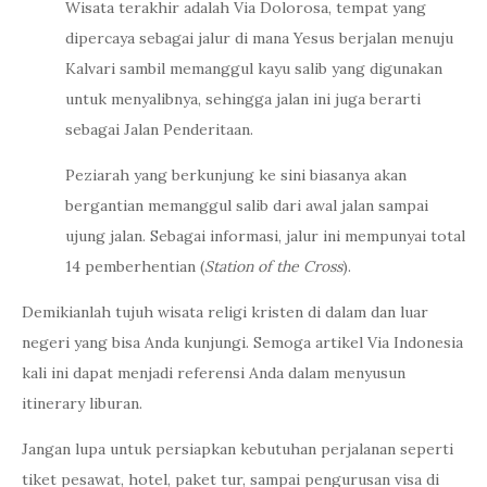
Wisata terakhir adalah Via Dolorosa, tempat yang
dipercaya sebagai jalur di mana Yesus berjalan menuju
Kalvari sambil memanggul kayu salib yang digunakan
untuk menyalibnya, sehingga jalan ini juga berarti
sebagai Jalan Penderitaan.
Peziarah yang berkunjung ke sini biasanya akan
bergantian memanggul salib dari awal jalan sampai
ujung jalan. Sebagai informasi, jalur ini mempunyai total
14 pemberhentian (
Station of the Cross
).
Demikianlah tujuh wisata religi kristen di dalam dan luar
negeri yang bisa Anda kunjungi. Semoga artikel Via Indonesia
kali ini dapat menjadi referensi Anda dalam menyusun
itinerary liburan.
Jangan lupa untuk persiapkan kebutuhan perjalanan seperti
tiket pesawat, hotel, paket tur, sampai pengurusan visa di