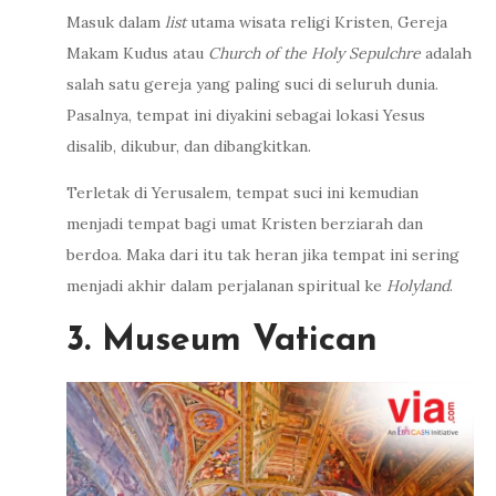
Masuk dalam
list
utama wisata religi Kristen, Gereja
Makam Kudus atau
Church of the Holy Sepulchre
adalah
salah satu gereja yang paling suci di seluruh dunia.
Pasalnya, tempat ini diyakini sebagai lokasi Yesus
disalib, dikubur, dan dibangkitkan.
Terletak di Yerusalem, tempat suci ini kemudian
menjadi tempat bagi umat Kristen berziarah dan
berdoa. Maka dari itu tak heran jika tempat ini sering
menjadi akhir dalam perjalanan spiritual ke
Holyland
.
3. Museum Vatican