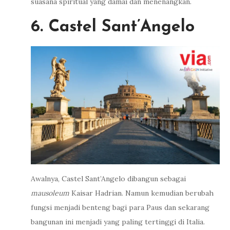
suasana spiritual yang damai dan menenangkan.
6. Castel Sant’Angelo
Awalnya, Castel Sant’Angelo dibangun sebagai
mausoleum
Kaisar Hadrian. Namun kemudian berubah
fungsi menjadi benteng bagi para Paus dan sekarang
bangunan ini menjadi yang paling tertinggi di Italia.