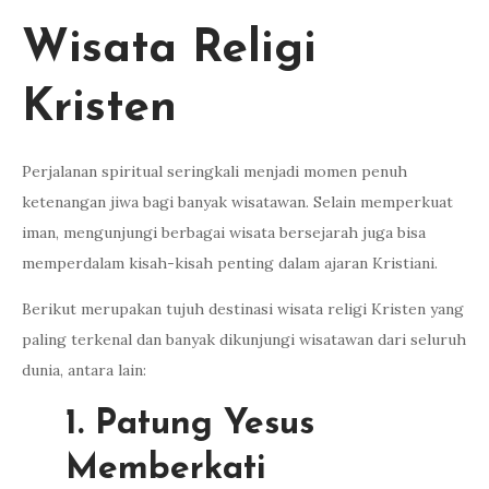
Wisata Religi
Kristen
Perjalanan spiritual seringkali menjadi momen penuh
ketenangan jiwa bagi banyak wisatawan. Selain memperkuat
iman, mengunjungi berbagai wisata bersejarah juga bisa
memperdalam kisah-kisah penting dalam ajaran Kristiani.
Berikut merupakan tujuh destinasi wisata religi Kristen yang
paling terkenal dan banyak dikunjungi wisatawan dari seluruh
dunia, antara lain:
1. Patung Yesus
Memberkati