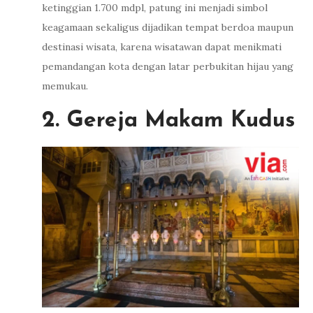
ketinggian 1.700 mdpl, patung ini menjadi simbol
keagamaan sekaligus dijadikan tempat berdoa maupun
destinasi wisata, karena wisatawan dapat menikmati
pemandangan kota dengan latar perbukitan hijau yang
memukau.
2. Gereja Makam Kudus