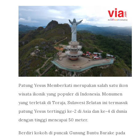
Patung Yesus Memberkati merupakan salah satu ikon
wisata ikonik yang populer di Indonesia. Monumen
yang terletak di Toraja, Sulawesi Selatan ini termasuk
patung Yesus tertinggi ke-2 di Asia dan ke-4 di dunia
dengan tinggi mencapai 50 meter.
Berdiri kokoh di puncak Gunung Buntu Burake pada