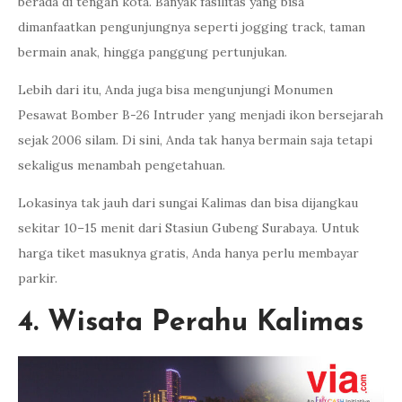
berada di tengah kota. Banyak fasilitas yang bisa
dimanfaatkan pengunjungnya seperti jogging track, taman
bermain anak, hingga panggung pertunjukan.
Lebih dari itu, Anda juga bisa mengunjungi Monumen
Pesawat Bomber B-26 Intruder yang menjadi ikon bersejarah
sejak 2006 silam. Di sini, Anda tak hanya bermain saja tetapi
sekaligus menambah pengetahuan.
Lokasinya tak jauh dari sungai Kalimas dan bisa dijangkau
sekitar 10–15 menit dari Stasiun Gubeng Surabaya. Untuk
harga tiket masuknya gratis, Anda hanya perlu membayar
parkir.
4. Wisata Perahu Kalimas