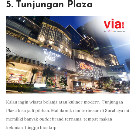
5. Tunjungan Plaza
Kalau ingin wisata belanja atau kuliner modern, Tunjungan
Plaza bisa jadi pilihan. Mal ikonik dan terbesar di Surabaya ini
memiliki banyak
outlet
brand ternama, tempat makan
kekinian, hingga bioskop.