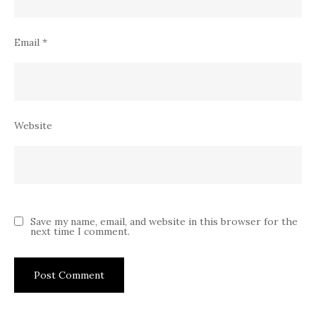
Email
*
Website
Save my name, email, and website in this browser for the
next time I comment.