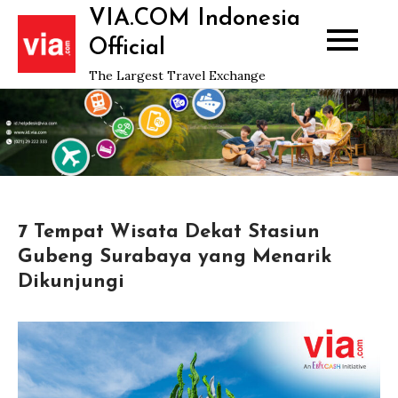
Skip
VIA.COM Indonesia
to
Official
content
The Largest Travel Exchange
7 Tempat Wisata Dekat Stasiun
Gubeng Surabaya yang Menarik
Dikunjungi