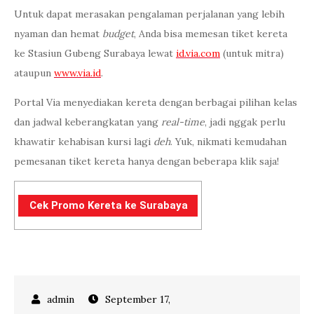
Untuk dapat merasakan pengalaman perjalanan yang lebih
nyaman dan hemat
budget
, Anda bisa memesan tiket kereta
ke Stasiun Gubeng Surabaya lewat
id.via.com
(untuk mitra)
ataupun
www.via.id
.
Portal Via menyediakan kereta dengan berbagai pilihan kelas
dan jadwal keberangkatan yang
real-time
, jadi nggak perlu
khawatir kehabisan kursi lagi
deh
. Yuk, nikmati kemudahan
pemesanan tiket kereta hanya dengan beberapa klik saja!
Cek Promo Kereta ke Surabaya
September 17,