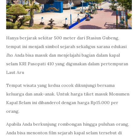
Hanya berjarak sekitar 500 meter dari Stasiun Gubeng,
tempat ini menjadi simbol sejarah sekaligus sarana edukasi
lho
. Anda bisa masuk dan menjelajahi bagian dalam kapal
selam KRI Pasopati 410 yang digunakan dalam pertempuran
Laut Aru
Tempat wisata yang kedua cocok dikunjungi bersama
keluarga dan anak-anak. Untuk harga tiket masuk Monumen
Kapal Selam ini dibanderol dengan harga Rp15.000 per
orang.
Apabila Anda berkunjung rombongan hingga puluhan orang,
Anda bisa menonton film sejarah kapal selam tersebut di