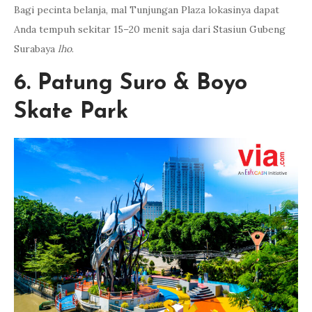
Bagi pecinta belanja, mal Tunjungan Plaza lokasinya dapat
Anda tempuh sekitar 15–20 menit saja dari Stasiun Gubeng
Surabaya
lho
.
6. Patung Suro & Boyo
Skate Park