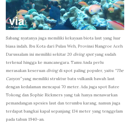
Sabang nyatanya juga memiliki kekayaan biota laut yang luar
biasa indah. Ibu Kota dari Pulau Weh, Provinsi Nangroe Aceh
Darussalam ini memiliki sekitar 20
diving spot
yang sudah
terkenal hingga ke mancanegara. Tamu Anda perlu
merasakan keseruan
diving
di spot paling populer, yaitu
“The
Canyon”
yang memiliki struktur batu vulkanik bawah laut
dengan kedalaman mencapai 70 meter. Ada juga spot Batee
Tokong dan Sophie Rickmers yang tak hanya menawarkan
pemandangan spesies laut dan terumbu karang, namun juga
terdapat bangkai kapal sepanjang 134 meter yang tenggelam
pada tahun 1940-an.