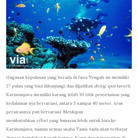
Gugusan kepulauan yang berada di Jawa Tengah ini memiliki
27 pulau yang bisa dikunjungi dan dijadikan
diving spot
favorit.
Karimunjawa memiliki kurang lebih 30 titik penyelaman yang
kedalaman nya bervariasi, antara 5 sampai 40 meter. Arus
perairannya pun bervariasi. Meskipun
membutuhkan
effort
yang lumayan lebih untuk bisa ke
Karimunjawa, namun semua usaha Tamu Anda akan terbayar
dengan keindahan bawah lautnya. Kamu dapat menyelam di