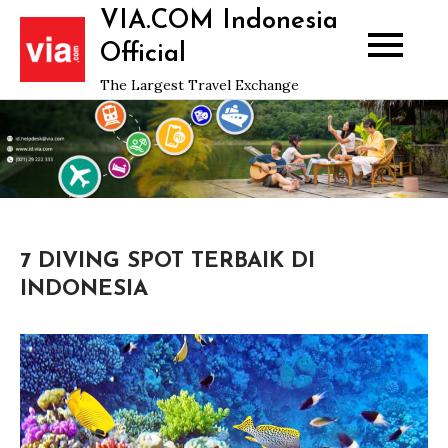
Skip
VIA.COM Indonesia
to
Official
content
The Largest Travel Exchange
7 DIVING SPOT TERBAIK DI
INDONESIA