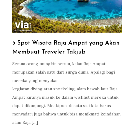
5 Spot Wisata Raja Ampat yang Akan
Membuat Traveler Takjub
Semua orang mungkin setuju, kalau Raja Ampat
merupakan salah satu dari surga dunia. Apalagi bagi
mereka yang menyukai
kegiatan diving atau snorkeling, alam bawah laut Raja
Ampat kiranya masuk ke dalam wishlist mereka untuk
dapat dikunjungi. Meskipun, di satu sisi kita harus
menyadari juga bahwa untuk bisa menikmati keindahan
alam Raja […]