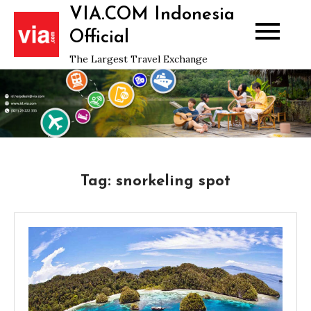
Skip
VIA.COM Indonesia
to
Official
content
The Largest Travel Exchange
Tag:
snorkeling spot