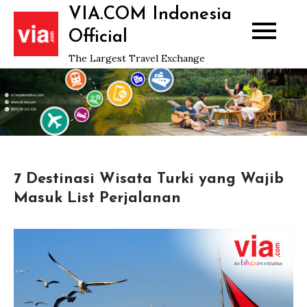
Skip
VIA.COM Indonesia
to
Official
content
The Largest Travel Exchange
7 Destinasi Wisata Turki yang Wajib
Masuk List Perjalanan