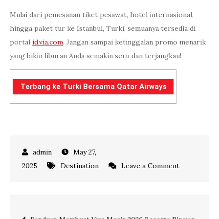
Mulai dari pemesanan tiket pesawat, hotel internasional,
hingga paket tur ke Istanbul, Turki, semuanya tersedia di
portal
id.via.com
. Jangan sampai ketinggalan promo menarik
yang bikin liburan Anda semakin seru dan terjangkau!
Terbang ke Turki Bersama Qatar Airways
May 27,
on
2025
Destination
Leave a Comment
7
Destinasi
Wisata
Post