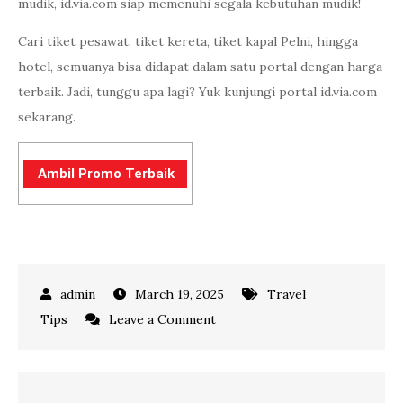
mudik, id.via.com siap memenuhi segala kebutuhan mudik!
Cari tiket pesawat, tiket kereta, tiket kapal Pelni, hingga
hotel, semuanya bisa didapat dalam satu portal dengan harga
terbaik. Jadi, tunggu apa lagi? Yuk kunjungi portal id.via.com
sekarang.
Ambil Promo Terbaik
March 19, 2025
Travel
on
Tips
Leave a Comment
6
Tips
Mudik