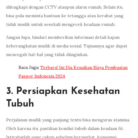
dilengkapi dengan CCTV ataupun alarm rumah. Selain itu,
bisa pula meminta bantuan ke tetangga atau kerabat yang
tidak mudik untuk sesekali mengecek keadaan rumah.
Jangan lupa, hindari memberikan informasi detail kapan
keberangkatan mudik di media sosial. Tujuannya agar dapat
mencegah hal-hal yang tidak diinginkan.
Baca Juga:
Terbaru! Ini Dia Kenaikan Biaya Pembuatan
Paspor Indonesia 2024
3. Persiapkan Kesehatan
Tubuh
Perjalanan mudik yang panjang tentu bisa menguras stamina.
Oleh karena itu, pastikan kondisi tubuh dalam keadaan fit.
Istirahatlah yang cukup sebelum berangkat, konsumsi