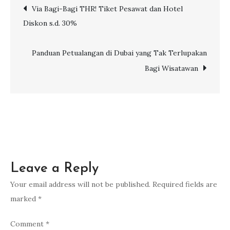
Post
Via Bagi-Bagi THR! Tiket Pesawat dan Hotel
Lebaran
Diskon s.d. 30%
2026
navigation
yang
Aman
Panduan Petualangan di Dubai yang Tak Terlupakan
dan
Bagi Wisatawan
Tetap
Hemat
Leave a Reply
Your email address will not be published.
Required fields are
marked
*
Comment
*