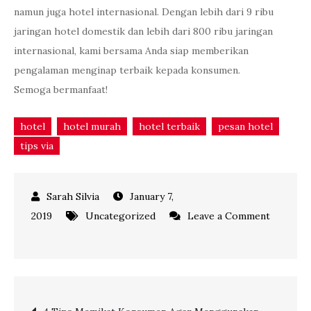
namun juga hotel internasional. Dengan lebih dari 9 ribu
jaringan hotel domestik dan lebih dari 800 ribu jaringan
internasional, kami bersama Anda siap memberikan
pengalaman menginap terbaik kepada konsumen.
Semoga bermanfaat!
hotel
hotel murah
hotel terbaik
pesan hotel
tips via
January 7,
2019
Uncategorized
Leave a Comment
on
4
Pertimbangan
Konsumen
Post