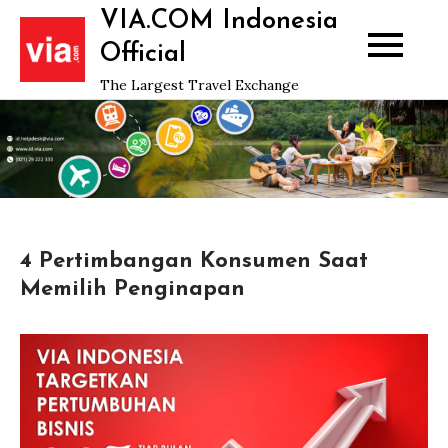
Skip
VIA.COM Indonesia
to
Official
content
The Largest Travel Exchange
4 Pertimbangan Konsumen Saat
Memilih Penginapan