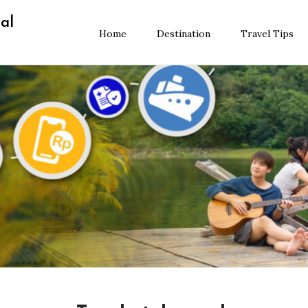
al
Home
Destination
Travel Tips