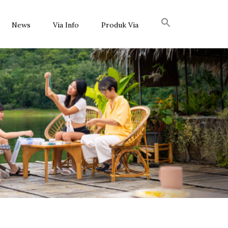
News
Via Info
Produk Via