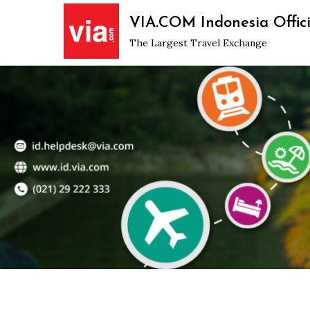
Skip
VIA.COM Indonesia Offici
to
The Largest Travel Exchange
content