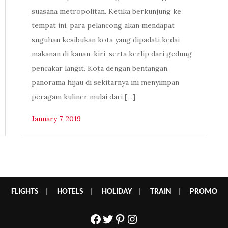
suasana metropolitan. Ketika berkunjung ke
tempat ini, para pelancong akan mendapat
suguhan kesibukan kota yang dipadati kedai
makanan di kanan-kiri, serta kerlip dari gedung
pencakar langit. Kota dengan bentangan
panorama hijau di sekitarnya ini menyimpan
peragam kuliner mulai dari […]
January 7, 2019
FLIGHTS
|
HOTELS
|
HOLIDAY
|
TRAIN
|
PROMO
Facebook
Twitter
Pinterest
Instagram