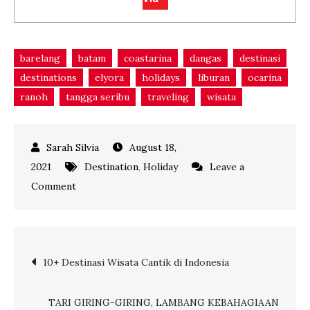
barelang
batam
coastarina
dangas
destinasi
destinations
elyora
holidays
liburan
ocarina
ranoh
tangga seribu
traveling
wisata
August 18,
2021
Destination
,
Holiday
Leave a
on
Comment
4
Destinasi
Wisata
Post
10+ Destinasi Wisata Cantik di Indonesia
Pantai
Favorit
navigation
di
TARI GIRING-GIRING, LAMBANG KEBAHAGIAAN