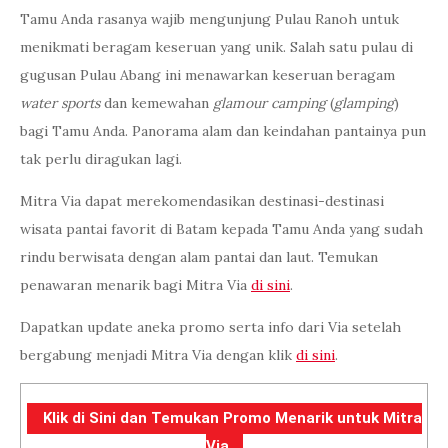
Tamu Anda rasanya wajib mengunjung Pulau Ranoh untuk
menikmati beragam keseruan yang unik. Salah satu pulau di
gugusan Pulau Abang ini menawarkan keseruan beragam
water sports
dan kemewahan
glamour camping
(
glamping
)
bagi Tamu Anda. Panorama alam dan keindahan pantainya pun
tak perlu diragukan lagi.
Mitra Via dapat merekomendasikan destinasi-destinasi
wisata pantai favorit di Batam kepada Tamu Anda yang sudah
rindu berwisata dengan alam pantai dan laut. Temukan
penawaran menarik bagi Mitra Via
di sini
.
Dapatkan update aneka promo serta info dari Via setelah
bergabung menjadi Mitra Via dengan klik
di sini
.
Klik di Sini dan Temukan Promo Menarik untuk Mitra
Via