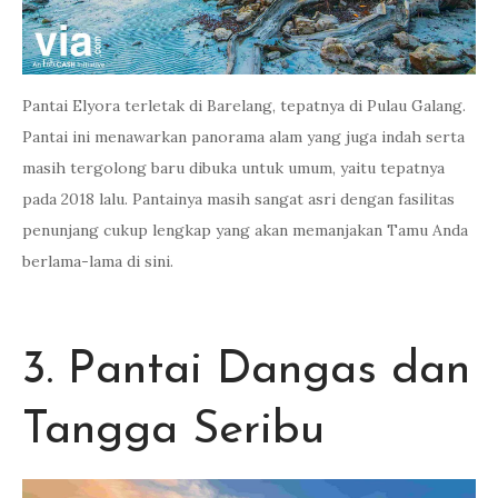
Pantai Elyora terletak di Barelang, tepatnya di Pulau Galang.
Pantai ini menawarkan panorama alam yang juga indah serta
masih tergolong baru dibuka untuk umum, yaitu tepatnya
pada 2018 lalu. Pantainya masih sangat asri dengan fasilitas
penunjang cukup lengkap yang akan memanjakan Tamu Anda
berlama-lama di sini.
3. Pantai Dangas dan
Tangga Seribu