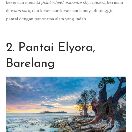
keseruan menaiki
giant wheel
,
extreme sky runners
, bermain
di
waterpark
, dan keseruan-keseruan lainnya di pinggir
pantai dengan panorama alam yang indah.
2. Pantai Elyora,
Barelang