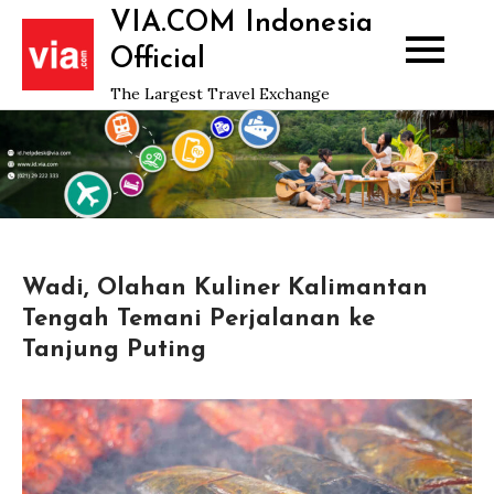
Skip
VIA.COM Indonesia
to
Official
content
The Largest Travel Exchange
Wadi, Olahan Kuliner Kalimantan
Tengah Temani Perjalanan ke
Tanjung Puting