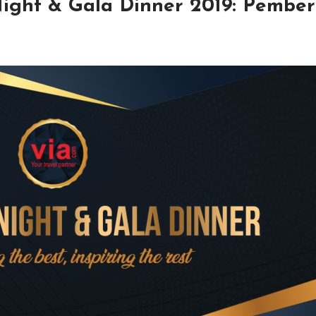
ight & Gala Dinner 2019: Pemberi