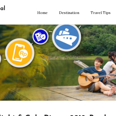
al
Home
Destination
Travel Tips