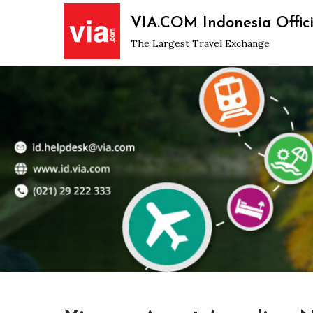
Skip
VIA.COM Indonesia Offici
to
The Largest Travel Exchange
content