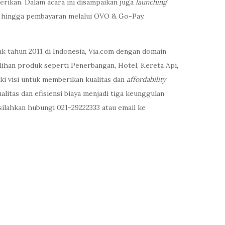
erikan. Dalam acara ini disampaikan juga
launching
i, hingga pembayaran melalui OVO & Go-Pay.
ak tahun 2011 di Indonesia, Via.com dengan domain
ihan produk seperti Penerbangan, Hotel, Kereta Api,
ki visi untuk memberikan kualitas dan
affordability
alitas dan efisiensi biaya menjadi tiga keunggulan
ilahkan hubungi 021-29222333 atau email ke