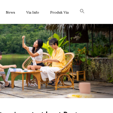
News
Via Info
Produk Via