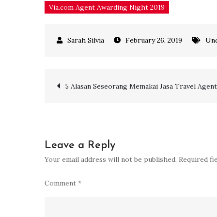
Via.com Agent Awarding Night 2019
February 26, 2019
Unc
Post
5 Alasan Seseorang Memakai Jasa Travel Agent
navigation
Leave a Reply
Your email address will not be published.
Required fi
Comment
*