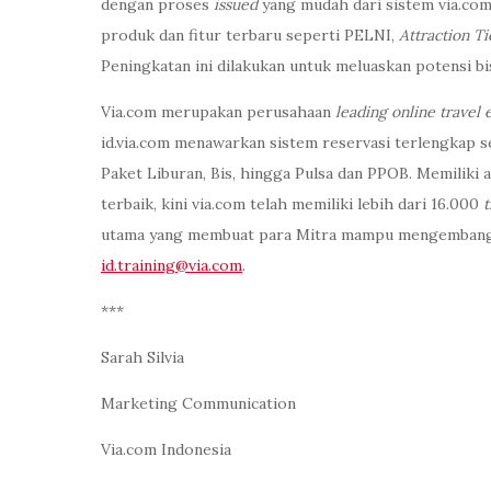
dengan proses
issued
yang mudah dari sistem via.com
produk dan fitur terbaru seperti PELNI,
Attraction T
Peningkatan ini dilakukan untuk meluaskan potensi b
Via.com merupakan perusahaan
leading online travel
id.via.com menawarkan sistem reservasi terlengkap 
Paket Liburan, Bis, hingga Pulsa dan PPOB. Memiliki 
terbaik, kini via.com telah memiliki lebih dari 16.000
t
utama yang membuat para Mitra mampu mengembangkan 
id.training@via.com
.
***
Sarah Silvia
Marketing Communication
Via.com Indonesia