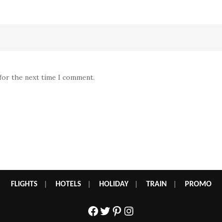
 for the next time I comment.
FLIGHTS
|
HOTELS
|
HOLIDAY
|
TRAIN
|
PROMO
Facebook
Twitter
Pinterest
Instagram