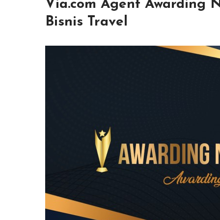
Via.com Agent Awarding N
Bisnis Travel