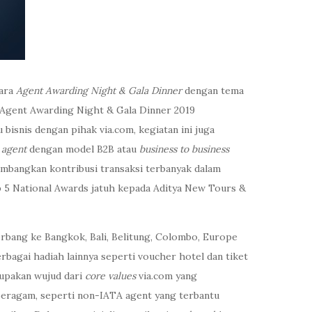
cara
Agent Awarding Night & Gala Dinner
dengan tema
n Agent Awarding Night & Gala Dinner 2019
bisnis dengan pihak via.com, kegiatan ini juga
l agent
dengan model B2B atau
business to business
umbangkan kontribusi transaksi terbanyak dalam
op 5 National Awards jatuh kepada Aditya New Tours &
erbang ke Bangkok, Bali, Belitung, Colombo, Europe
erbagai hadiah lainnya seperti voucher hotel dan tiket
rupakan wujud dari
core values
via.com yang
beragam, seperti non-IATA agent yang terbantu