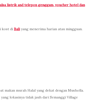
pulsa listrik and telepon genggam, voucher hotel dan
i kost di
Bali
yang menerima harian atau mingguan.
at makan murah Halal yang dekat dengan Musholla.
yang lokasinya tidak jauh dari Semanggi Village