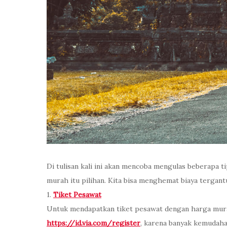
Di tulisan kali ini akan mencoba mengulas beberapa t
murah itu pilihan. Kita bisa menghemat biaya tergant
1.
Tiket Pesawat
Untuk mendapatkan tiket pesawat dengan harga murah
https://id.via.com/register
, karena banyak kemudaha