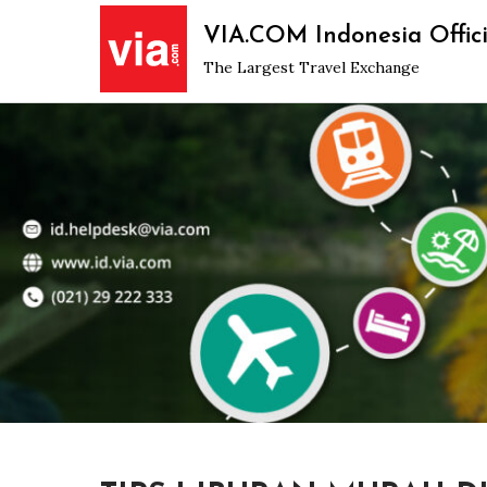
Skip
VIA.COM Indonesia Offici
to
The Largest Travel Exchange
content