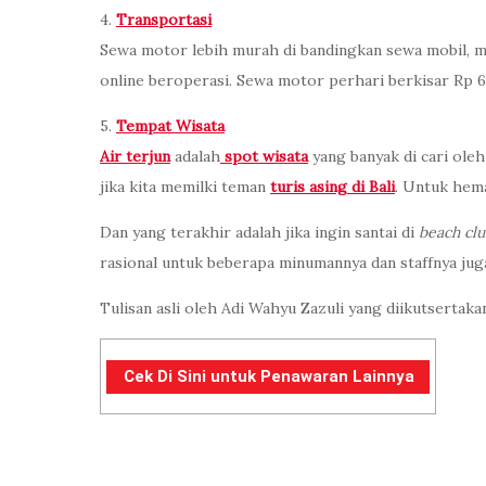
4.
Transportasi
Sewa motor lebih murah di bandingkan sewa mobil, 
online beroperasi. Sewa motor perhari berkisar Rp 
5.
Tempat Wisata
Air terjun
adalah
spot wisata
yang banyak di cari oleh
jika kita memilki teman
turis asing di Bali
. Untuk hema
Dan yang terakhir adalah jika ingin santai di
beach cl
rasional untuk beberapa minumannya dan staffnya juga 
Tulisan asli oleh Adi Wahyu Zazuli yang diikutsertak
Cek Di Sini untuk Penawaran Lainnya