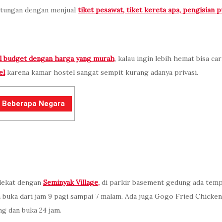
untungan dengan menjual
tiket pesawat, tiket kereta apa, pengisian 
l budget dengan harga yang murah
, kalau ingin lebih hemat bisa car
el
karena kamar hostel sangat sempit kurang adanya privasi.
i Beberapa Negara
dekat dengan
Seminyak Village,
di parkir basement gedung ada temp
n buka dari jam 9 pagi sampai 7 malam. Ada juga Gogo Fried Chicken 
ng dan buka 24 jam.