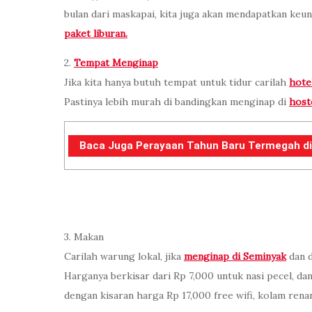
bulan dari maskapai, kita juga akan mendapatkan ke
paket liburan.
2.
Tempat Menginap
Jika kita hanya butuh tempat untuk tidur carilah
hote
Pastinya lebih murah di bandingkan menginap di
host
Baca Juga Perayaan Tahun Baru Termegah d
3. Makan
Carilah warung lokal, jika
menginap di Seminyak
dan 
Harganya berkisar dari Rp 7,000 untuk nasi pecel, da
dengan kisaran harga Rp 17,000 free wifi, kolam rena