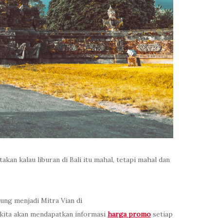
kan kalau liburan di Bali itu mahal, tetapi mahal dan
ung menjadi Mitra Vian di
n kita akan mendapatkan informasi
harga promo
setiap