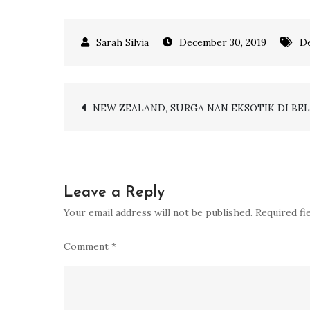
December 30, 2019
De
Post
NEW ZEALAND, SURGA NAN EKSOTIK DI BE
navigation
Leave a Reply
Your email address will not be published.
Required fi
Comment
*