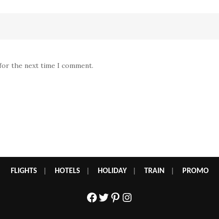
 for the next time I comment.
FLIGHTS
|
HOTELS
|
HOLIDAY
|
TRAIN
|
PROMO
Facebook
Twitter
Pinterest
Instagram