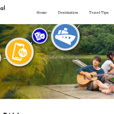
al
Home
Destination
Travel Tips