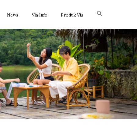
News
Via Info
Produk Via