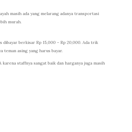
layah masih ada yang melarang adanya transportasi
ebih murah.
us dibayar berkisar Rp 15,000 – Rp 20,000. Ada trik
ya teman asing yang harus bayar.
karena staffnya sangat baik dan harganya juga masih