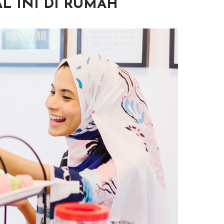
L INI DI RUMAH