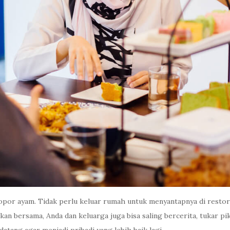
 opor ayam. Tidak perlu keluar rumah untuk menyantapnya di resto
kan bersama, Anda dan keluarga juga bisa saling bercerita, tukar pik
tang agar menjadi pribadi yang lebih baik lagi.