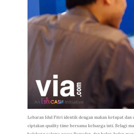
Lebaran Idul Fitri identik dengan makan ketupat dan
ciptakan quality time bersama keluarga inti. Selagi ma
belakang selama puasa Ramadan, dan bulan-bulan menda