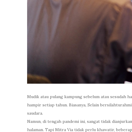
Mudik atau pulang kampung sebelum atau sesudah hari
hampir setiap tahun. Biasanya, Selain bersilahturah
saudara.
Namun, di tengah pandemi ini, sangat tidak dianjurk
halaman. Tapi Mitra Via tidak perlu khawatir, beberap