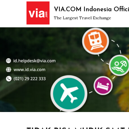
Skip
VIA.COM Indonesia Offici
to
The Largest Travel Exchange
content