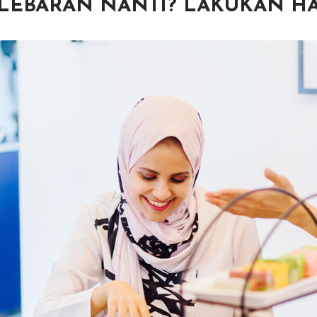
T LEBARAN NANTI? LAKUKAN HA