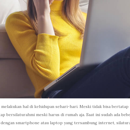
lakukan hal di kehidupan sehari-hari. Meski tidak bisa bertatap
tap bersilaturahmi meski harus di rumah aja. Saat ini sudah ada b
dengan smartphone atau laptop yang tersambung internet, silatura