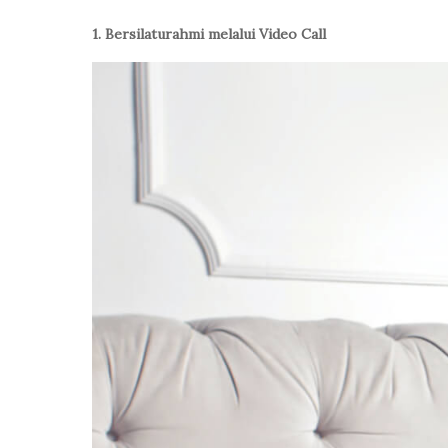
1. Bersilaturahmi melalui Video Call