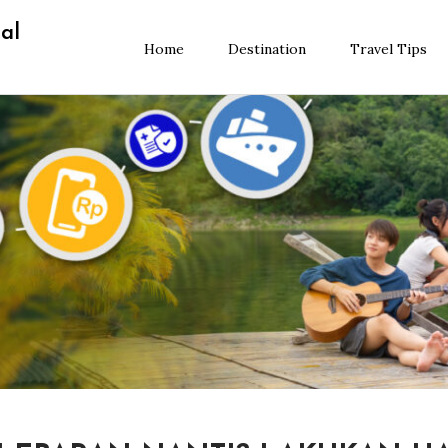
al
Home
Destination
Travel Tips