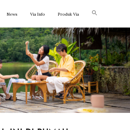
News
Via Info
Produk Via