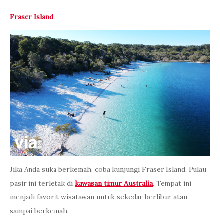
Fraser Island
Jika Anda suka berkemah, coba kunjungi Fraser Island. Pulau
pasir ini terletak di
kawasan timur Australia
. Tempat ini
menjadi favorit wisatawan untuk sekedar berlibur atau
sampai berkemah.