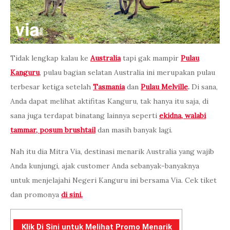
Tidak lengkap kalau ke
Australia
tapi gak mampir
Pulau
Kanguru
, pulau bagian selatan Australia ini merupakan pulau
terbesar ketiga setelah
Tasmania
dan
Pulau Melville
.
Di sana,
Anda dapat melihat aktifitas Kanguru, tak hanya itu saja, di
sana juga terdapat binatang lainnya seperti
ekidna, walabi
tammar, posum brushtail
dan masih banyak lagi.
Nah itu dia Mitra Via, destinasi menarik Australia yang wajib
Anda kunjungi, ajak customer Anda sebanyak-banyaknya
untuk menjelajahi Negeri Kanguru ini bersama Via. Cek tiket
dan promonya
di sini.
Klik Di Sini untuk Melihat Promo Menarik