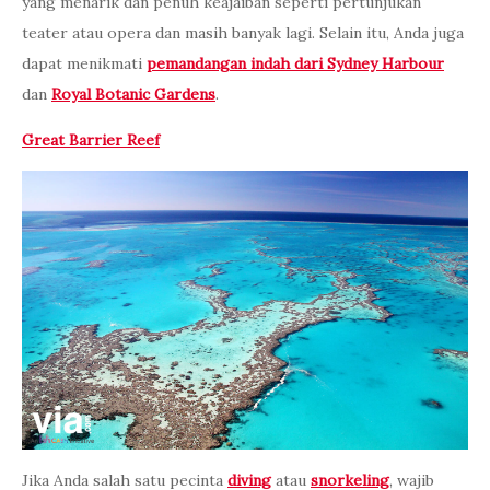
yang menarik dan penuh keajaiban seperti pertunjukan
teater atau opera dan masih banyak lagi. Selain itu, Anda juga
dapat menikmati
pemandangan indah dari
Sydney
Harbour
dan
Royal Botanic Gardens
.
Great Barrier Reef
Jika Anda salah satu pecinta
diving
atau
snorkeling
, wajib