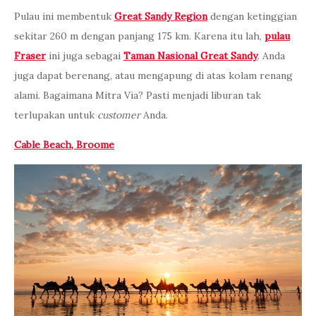
Pulau ini membentuk
Great Sandy Region
dengan ketinggian
sekitar 260 m dengan panjang 175 km. Karena itu lah,
pulau
Fraser
ini juga sebagai
Taman Nasional Great Sandy
. Anda
juga dapat berenang, atau mengapung di atas kolam renang
alami. Bagaimana Mitra Via? Pasti menjadi liburan tak
terlupakan untuk
customer
Anda.
Cable Beach, Broome