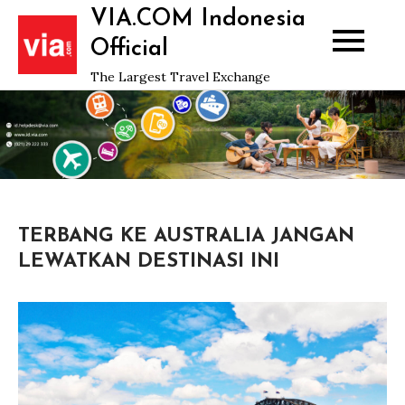
Skip
VIA.COM Indonesia
to
Official
content
The Largest Travel Exchange
TERBANG KE AUSTRALIA JANGAN
LEWATKAN DESTINASI INI