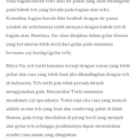
Pada bagian bawah teko diisi air panas yang akan dituangkan
pada bubuk teh yang berada pada bagian atas teko.
Kemudian, bagian bawah diisi kembali dengan air panas
setalah air sebelumnya telah menyatu dengan bubuk teh di
bagian atas. Nantinya, the akan disajikan dalam gelas khusus
yang berukuran lebih kecil dari gelas pada umumnya
bernama
cay bardagi
(gelas teh).
Mitra Via, teh turki biasanya tersaji dengan warna yang lebih
pekat dan rasa yang lebih kuat jika dibandingkan dengan teh
di Indonesia. Teh turki pun tidak pernah diracik
menggunakan gula. Masyarakat Turki umumnya
menikmati
cay
apa adanya. Tentu saja cita rasa yang muncul
adalah aroma teh yang kuat dan cenderung pahit di lidah.
Namun, gula tetap disediakan di piring kecil yang menjadi
alas gelas teh sehingga penikmatnya dapat menentukan
sendiri rasa manis yang diinginkan.