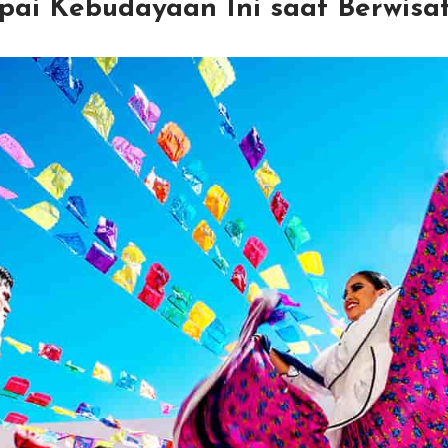
ai Kebudayaan Ini saat Berwisa