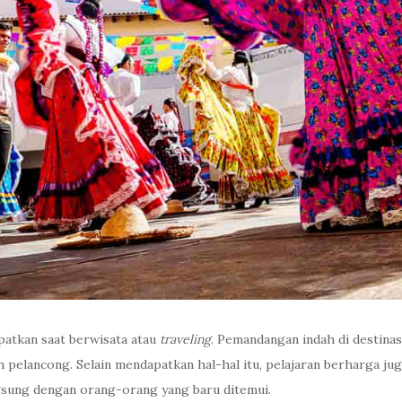
patkan saat berwisata atau
traveling
. Pemandangan indah di destinasi
elancong. Selain mendapatkan hal-hal itu, pelajaran berharga jug
ngsung dengan orang-orang yang baru ditemui.