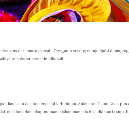
n identitas dari suatu daerah. Dengan
traveling
menjelejahi dunia, ra
salnya pun dapat semakin dikenali.
adi landasan dalam menjalani kehidupan. Anda atau Tamu Anda pun
ilai-nilai baik dan sikap memanusiakan manusia bisa didapati tanp