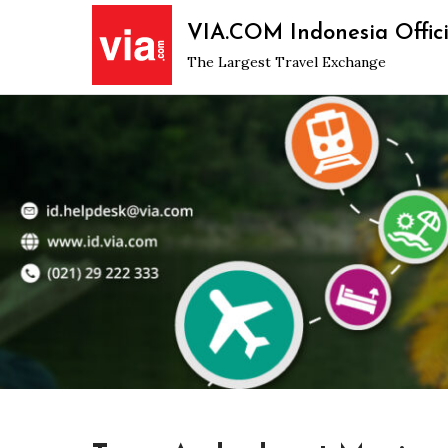
Skip
VIA.COM Indonesia Offici
to
The Largest Travel Exchange
content