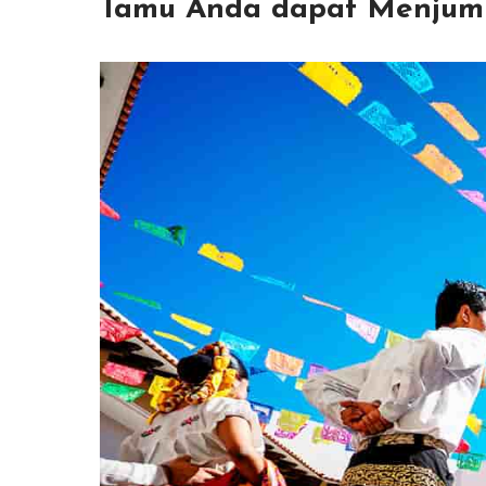
Tamu Anda dapat Menjump