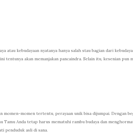
daya atau kebudayaan nyatanya hanya salah stau bagian dari kebuday
 ini tentunya akan memanjakan pancaindra. Selain itu, kesenian pun 
an momen-momen tertentu, perayaan unik bisa dijumpai. Dengan be
tau Tamu Anda tetap harus mematuhi rambu budaya dan menghormati 
i penduduk asli di sana.