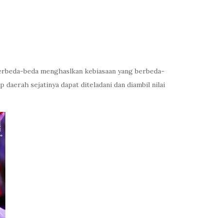
berbeda-beda menghaslkan kebiasaan yang berbeda-
aerah sejatinya dapat diteladani dan diambil nilai