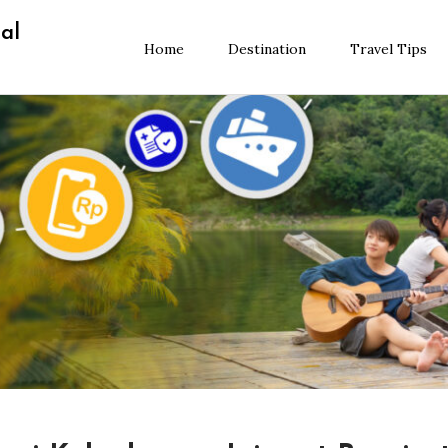
al
Home
Destination
Travel Tips