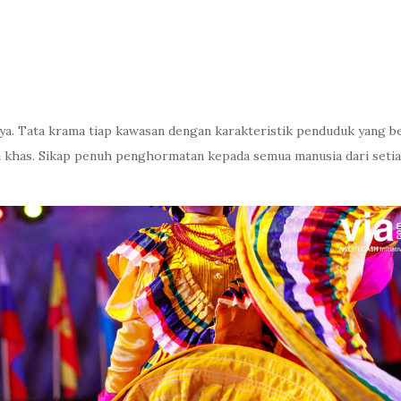
aya. Tata krama tiap kawasan dengan karakteristik penduduk yang 
 khas. Sikap penuh penghormatan kepada semua manusia dari setiap d