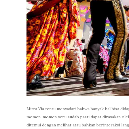
Mitra Via tentu menyadari bahwa banyak hal bisa dida
momen-momen seru sudah pasti dapat dirasakan oleh p
ditemui dengan melihat atau bahkan berinteraksi la