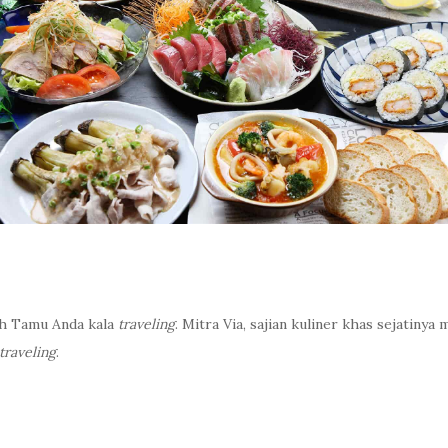
leh Tamu Anda kala
traveling
. Mitra Via, sajian kuliner khas sejatiny
traveling
.