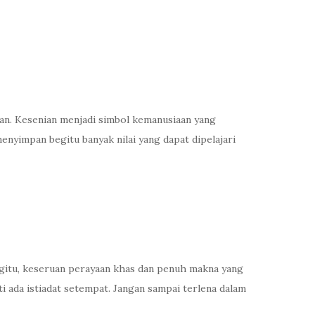
aan. Kesenian menjadi simbol kemanusiaan yang
menyimpan begitu banyak nilai yang dapat dipelajari
gitu, keseruan perayaan khas dan penuh makna yang
ada istiadat setempat. Jangan sampai terlena dalam