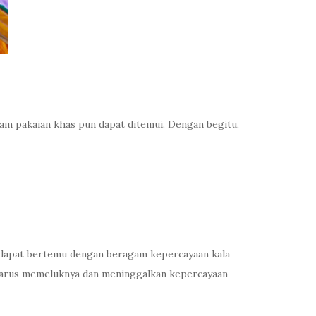
gam pakaian khas pun dapat ditemui. Dengan begitu,
 dapat bertemu dengan beragam kepercayaan kala
a harus memeluknya dan meninggalkan kepercayaan