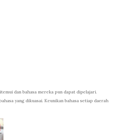
itemui dan bahasa mereka pun dapat dipelajari.
asa yang dikuasai. Keunikan bahasa setiap daerah