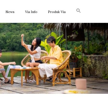
News
Via Info
Produk Via