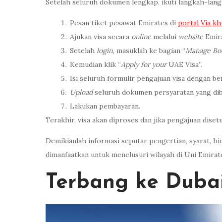
Setelah seluruh dokumen lengkap, ikuti langkah-lang
Pesan tiket pesawat Emirates di
portal Via kh
Ajukan visa secara
online
melalui
website
Emira
Setelah
login,
masuklah ke bagian “
Manage Bo
Kemudian klik “
Apply for your
UAE Visa”.
Isi seluruh formulir pengajuan visa dengan be
Upload
seluruh dokumen persyaratan yang di
Lakukan pembayaran.
Terakhir, visa akan diproses dan jika pengajuan disetu
Demikianlah informasi seputar pengertian, syarat, hi
dimanfaatkan untuk menelusuri wilayah di Uni Emirat
Terbang ke Duba