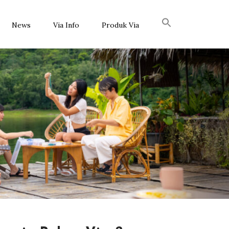
News
Via Info
Produk Via