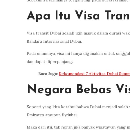
Sebetulnya semuanya tergantung pada durasi transit y
Apa Itu Visa Tran
Visa transit Dubai adalah izin masuk dalam durasi wa
Bandara Internasional Dubai.
Pada umumnya, visa ini hanya digunakan untuk singgah
dan dapat diperpanjang.
Baca Juga:
Rekomendasi 7 Aktivitas Dubai Sum
Negara Bebas Vis
Seperti yang kita ketahui bahwa Dubai menjadi salah
Emirates ataupun flydubai.
Maka dari itu, tak heran jika banyak wisatawan yang