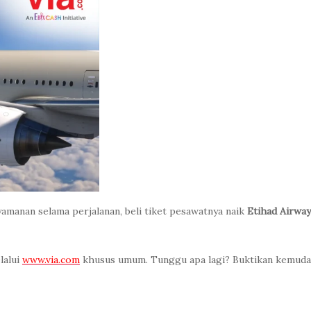
manan selama perjalanan, beli tiket pesawatnya naik
Etihad Airway
lalui
www.via.com
khusus umum. Tunggu apa lagi? Buktikan kemuda