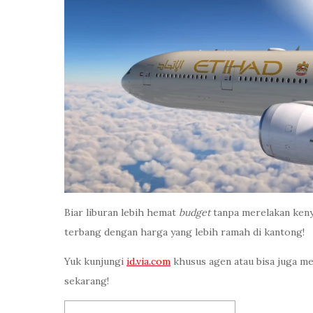
Biar liburan lebih hemat
budget
tanpa merelakan kenya
terbang dengan harga yang lebih ramah di kantong!
Yuk kunjungi
id.via.com
khusus agen atau bisa juga me
sekarang!