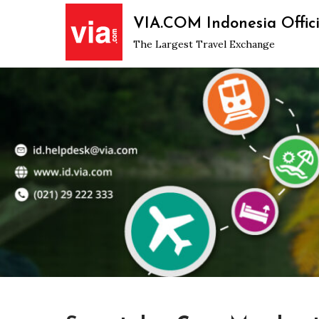
Skip
VIA.COM Indonesia Offici
to
The Largest Travel Exchange
content