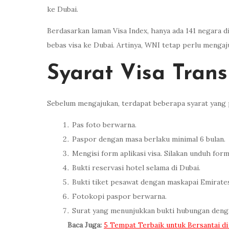
ke Dubai.
Berdasarkan laman Visa Index, hanya ada 141 negara d
bebas visa ke Dubai. Artinya, WNI tetap perlu mengaju
Syarat Visa Trans
Sebelum mengajukan, terdapat beberapa syarat yang p
Pas foto berwarna.
Paspor dengan masa berlaku minimal 6 bulan.
Mengisi form aplikasi visa. Silakan unduh for
Bukti reservasi hotel selama di Dubai.
Bukti tiket pesawat dengan maskapai Emirate
Fotokopi paspor berwarna.
Surat yang menunjukkan bukti hubungan dengan
Baca Juga:
5 Tempat Terbaik untuk Bersantai di