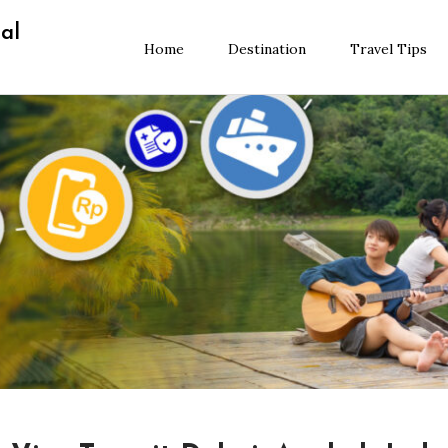
al
Home
Destination
Travel Tips