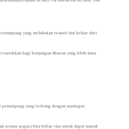
bahasannya dalam artikel Via Indonesia berikut, yuk!
i penumpang yang melakukan transit dan keluar dari
peruntukkan bagi kunjungan liburan yang lebih lama
agi penumpang yang terbang dengan maskapai
idak semua negara bisa bebas visa untuk dapat masuk