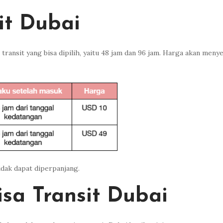
it Dubai
a transit yang bisa dipilih, yaitu 48 jam dan 96 jam. Harga akan men
tidak dapat diperpanjang.
sa Transit Dubai