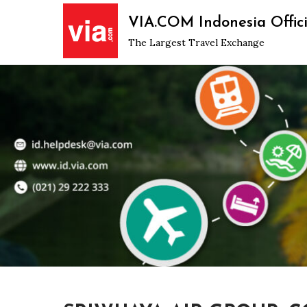
Skip
VIA.COM Indonesia Offici
to
The Largest Travel Exchange
content