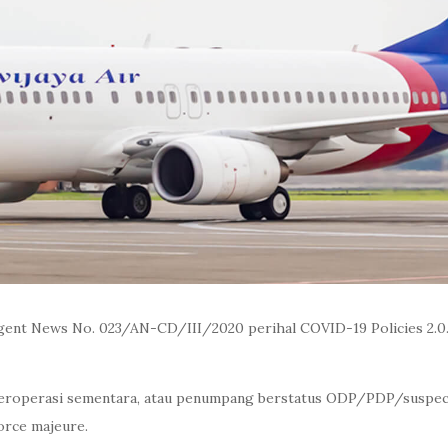
ent News No. 023/AN-CD/III/2020 perihal COVID-19 Policies 2.0. 
 beroperasi sementara, atau penumpang berstatus ODP/PDP/suspec
orce majeure.