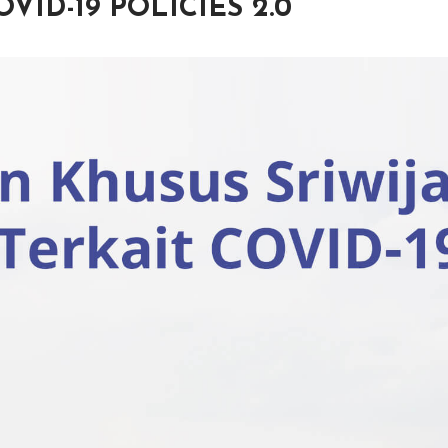
VID-19 POLICIES 2.0