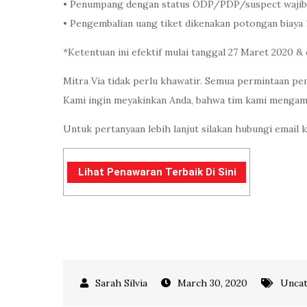
• Penumpang dengan status ODP/PDP/suspect wajib m
• Pengembalian uang tiket dikenakan potongan biay
*Ketentuan ini efektif mulai tanggal 27 Maret 2020 &
Mitra Via tidak perlu khawatir. Semua permintaan pe
Kami ingin meyakinkan Anda, bahwa tim kami mengambi
Untuk pertanyaan lebih lanjut silakan hubungi email 
Lihat Penawaran Terbaik Di Sini
March 30, 2020
Uncat