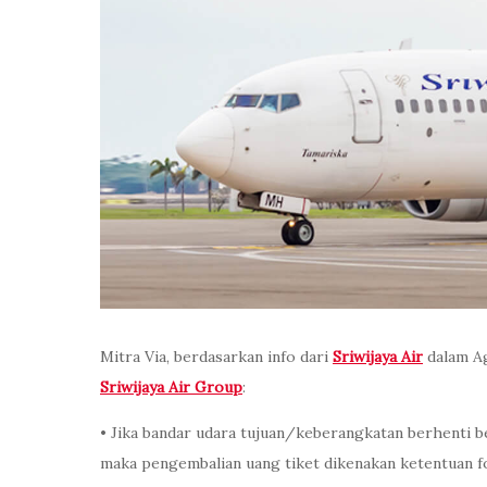
Mitra Via, berdasarkan info dari
Sriwijaya Air
dalam Ag
Sriwijaya Air Group
:
• Jika bandar udara tujuan/keberangkatan berhenti
maka pengembalian uang tiket dikenakan ketentuan f