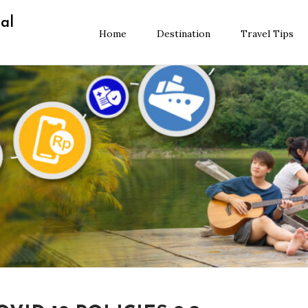
al
Home
Destination
Travel Tips