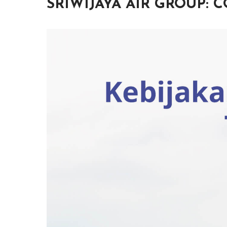
SRIWIJAYA AIR GROUP: CO