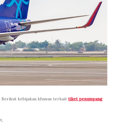
Berikut kebijakan khusus terkait
tiket penumpang
t,