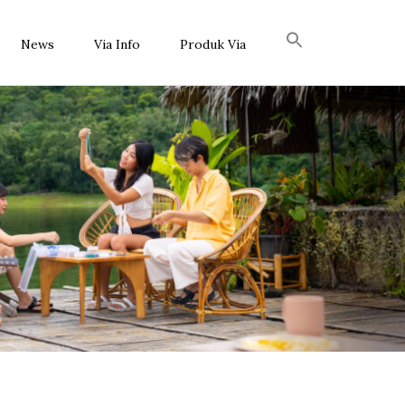
News
Via Info
Produk Via