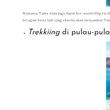
Nyatanya, Tamu Anda juga dapat ber-
snorkelling
ria 
beragam biota laut yang eksotis akan menyambut Tamu
Trekkiing
di pulau-pul