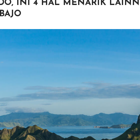
O, INI 4 HAL MENARIK LAINN
BAJO