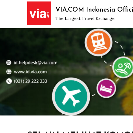
Skip
VIA.COM Indonesia Offici
to
The Largest Travel Exchange
content