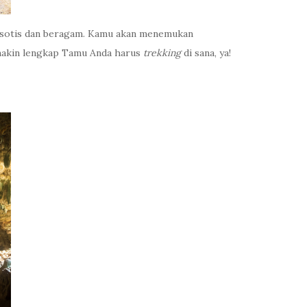
eksotis dan beragam. Kamu akan menemukan
semakin lengkap Tamu Anda harus
trekking
di sana, ya!