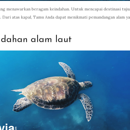
t yang menawarkan beragam keindahan. Untuk mencapai destinasi tu
i. Dari atas kapal, Tamu Anda dapat menikmati pemandangan alam 
ndahan alam laut