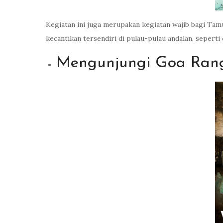
Kegiatan ini juga merupakan kegiatan wajib bagi T
kecantikan tersendiri di pulau-pulau andalan, sepert
Mengunjungi Goa Ran