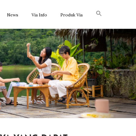
News
Via Info
Produk Via