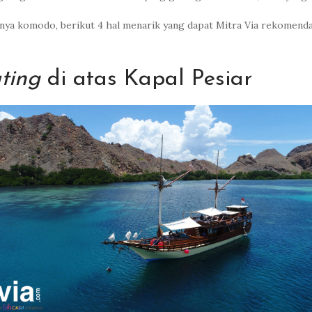
isnya komodo, berikut 4 hal menarik yang dapat Mitra Via rekomend
ting
di atas Kapal Pesiar