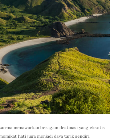
 karena menawarkan beragam destinasi yang eksotis
mikat hati juga menjadi daya tarik sendiri.