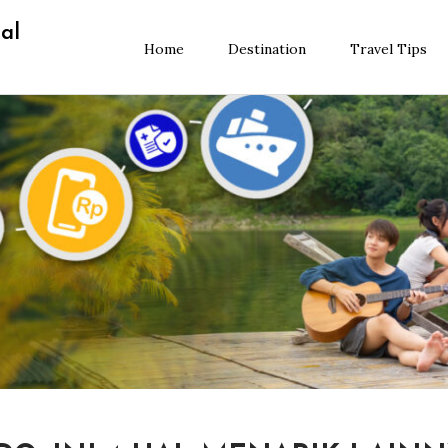
al
Home
Destination
Travel Tips