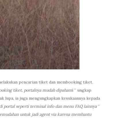
elakukan pencarian tiket dan membooking tiket.
ooking tiket, portalnya mudah dipaham
i ” ungkap
Tak lupa, ia juga mengungkapkan kesukaannya kepada
 portal seperti terminal info dan menu FAQ lainnya
”
emudahan untuk jadi agent via karena membantu