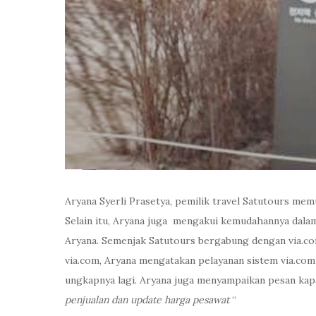
Aryana Syerli Prasetya, pemilik travel Satutours m
Selain itu, Aryana juga mengakui kemudahannya dala
Aryana. Semenjak Satutours bergabung dengan via.co
via.com, Aryana mengatakan pelayanan sistem via.co
ungkapnya lagi. Aryana juga menyampaikan pesan kap
penjualan dan update harga pesawat
“