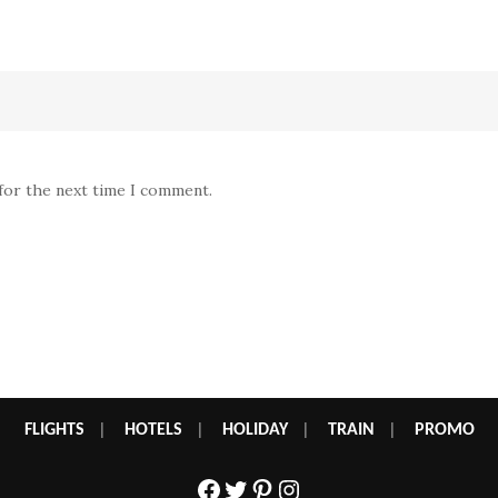
 for the next time I comment.
FLIGHTS
|
HOTELS
|
HOLIDAY
|
TRAIN
|
PROMO
Facebook
Twitter
Pinterest
Instagram