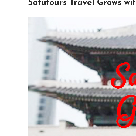
Satutours Travel Grows wi