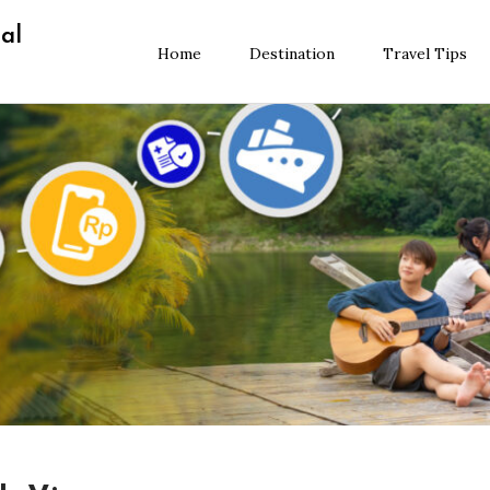
al
Home
Destination
Travel Tips