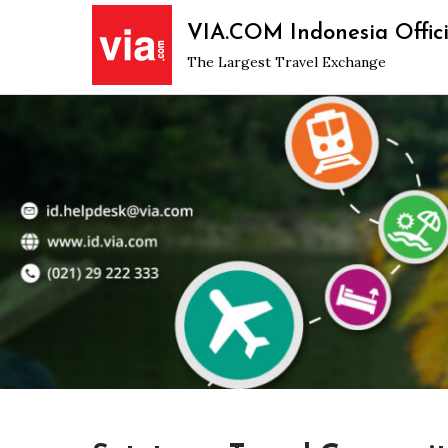
Skip
VIA.COM Indonesia Offici
to
The Largest Travel Exchange
content