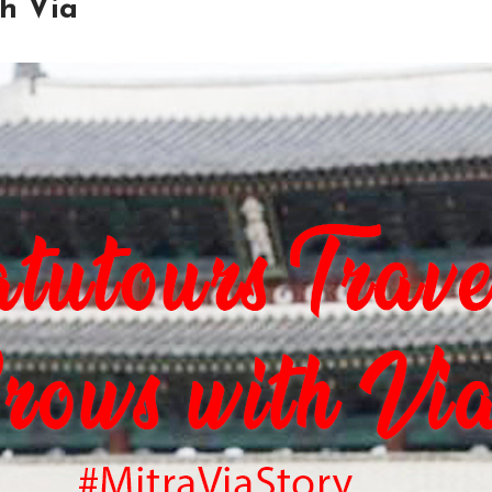
th Via