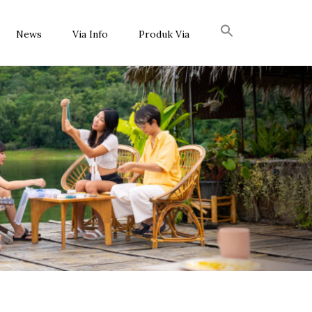
News
Via Info
Produk Via