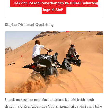
Cek dan Pesan Penerbangan ke DUBAI Sekarang
Juga di Sini!
Siapkan Diri untuk Quadbiking
Untuk merasakan petualangan sejati, jelajahi bukit pasir
dengan Big Red Adventure Tours. Kendarai sendiri quad bike