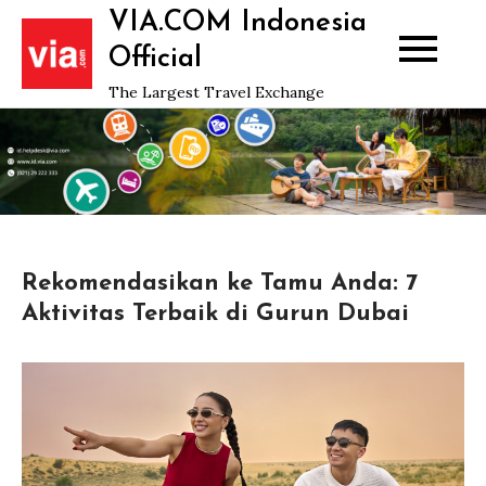
Skip
VIA.COM Indonesia
to
Official
content
The Largest Travel Exchange
Rekomendasikan ke Tamu Anda: 7
Aktivitas Terbaik di Gurun Dubai