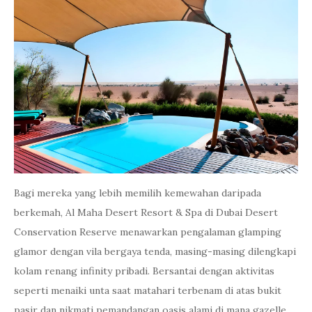
Bagi mereka yang lebih memilih kemewahan daripada
berkemah, Al Maha Desert Resort & Spa di Dubai Desert
Conservation Reserve menawarkan pengalaman glamping
glamor dengan vila bergaya tenda, masing-masing dilengkapi
kolam renang infinity pribadi. Bersantai dengan aktivitas
seperti menaiki unta saat matahari terbenam di atas bukit
pasir dan nikmati pemandangan oasis alami di mana gazelle