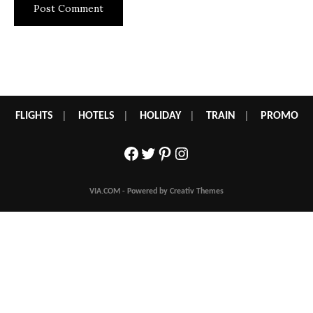
FLIGHTS
|
HOTELS
|
HOLIDAY
|
TRAIN
|
PROMO
Facebook
Twitter
Pinterest
Instagram
VIA.COM - Powered by Creativ Themes