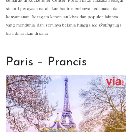
semarak di Rockefeller Center. Pohon natal raksasa sebagai
simbol perayaan natal akan hadir membawa kedamaian dan
kenyamanan. Beragam keseruan khas dan populer lainnya
yang mendunia, dari serunya belanja hingga
ice skating
juga
bisa dirasakan di sana.
Paris – Prancis