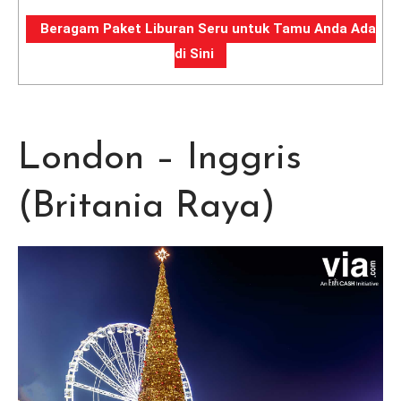
Beragam Paket Liburan Seru untuk Tamu Anda Ada
di Sini
London – Inggris
(Britania Raya)