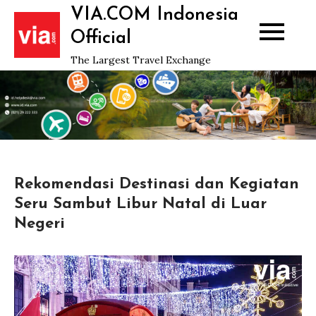
Skip
VIA.COM Indonesia
to
Official
content
The Largest Travel Exchange
Rekomendasi Destinasi dan Kegiatan
Seru Sambut Libur Natal di Luar
Negeri