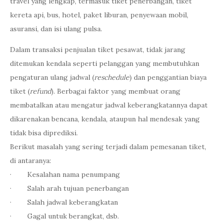
travel yang lengkap, termasuk tiket penerbangan, tiket
kereta api, bus, hotel, paket liburan, penyewaan mobil,
asuransi, dan isi ulang pulsa.
Dalam transaksi penjualan tiket pesawat, tidak jarang
ditemukan kendala seperti pelanggan yang membutuhkan
pengaturan ulang jadwal (
reschedule
) dan penggantian biaya
tiket (
refund
). Berbagai faktor yang membuat orang
membatalkan atau mengatur jadwal keberangkatannya dapat
dikarenakan bencana, kendala, ataupun hal mendesak yang
tidak bisa diprediksi.
Berikut masalah yang sering terjadi dalam pemesanan tiket,
di antaranya:
· Kesalahan nama penumpang
· Salah arah tujuan penerbangan
· Salah jadwal keberangkatan
· Gagal untuk berangkat, dsb.