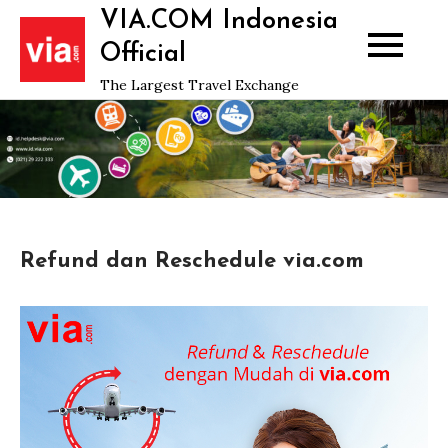
Skip
VIA.COM Indonesia
to
Official
content
The Largest Travel Exchange
Refund dan Reschedule via.com