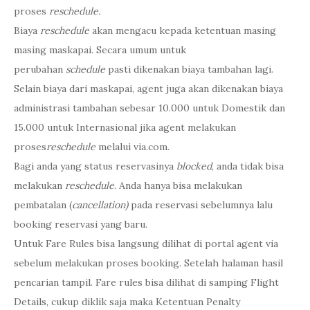
proses
reschedule.
Biaya
reschedule
akan mengacu kepada ketentuan masing
masing maskapai. Secara umum untuk
perubahan
schedule
pasti dikenakan biaya tambahan lagi.
Selain biaya dari maskapai, agent juga akan dikenakan biaya
administrasi tambahan sebesar 10.000 untuk Domestik dan
15.000 untuk Internasional jika agent melakukan
proses
reschedule
melalui via.com.
Bagi anda yang status reservasinya
blocked
, anda tidak bisa
melakukan
reschedule
. Anda hanya bisa melakukan
pembatalan (
cancellation)
pada reservasi sebelumnya lalu
booking reservasi yang baru.
Untuk Fare Rules bisa langsung dilihat di portal agent via
sebelum melakukan proses booking. Setelah halaman hasil
pencarian tampil. Fare rules bisa dilihat di samping Flight
Details, cukup diklik saja maka Ketentuan Penalty