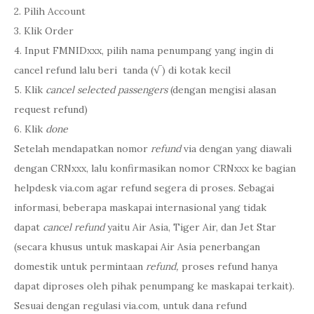
2. Pilih Account
3. Klik Order
4. Input FMNIDxxx, pilih nama penumpang yang ingin di
cancel refund lalu beri tanda (√) di kotak kecil
5. Klik
cancel selected passengers
(dengan mengisi alasan
request refund)
6. Klik
done
Setelah mendapatkan nomor
refund
via dengan yang diawali
dengan CRNxxx, lalu konfirmasikan nomor CRNxxx ke bagian
helpdesk via.com agar refund segera di proses. Sebagai
informasi, beberapa maskapai internasional yang tidak
dapat
cancel refund
yaitu Air Asia, Tiger Air, dan Jet Star
(secara khusus untuk maskapai Air Asia penerbangan
domestik untuk permintaan
refund,
proses refund hanya
dapat diproses oleh pihak penumpang ke maskapai terkait).
Sesuai dengan regulasi via.com, untuk dana refund