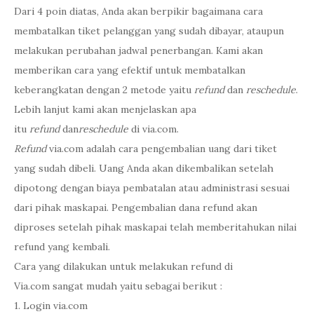
Dari 4 poin diatas, Anda akan berpikir bagaimana cara
membatalkan tiket pelanggan yang sudah dibayar, ataupun
melakukan perubahan jadwal penerbangan. Kami akan
memberikan cara yang efektif untuk membatalkan
keberangkatan dengan 2 metode yaitu
refund
dan
reschedule
.
Lebih lanjut kami akan menjelaskan apa
itu
refund
dan
reschedule
di via.com.
Refund
via.com adalah cara pengembalian uang dari tiket
yang sudah dibeli. Uang Anda akan dikembalikan setelah
dipotong dengan biaya pembatalan atau administrasi sesuai
dari pihak maskapai. Pengembalian dana refund akan
diproses setelah pihak maskapai telah memberitahukan nilai
refund yang kembali.
Cara yang dilakukan untuk melakukan refund di
Via.com
sangat mudah yaitu sebagai berikut :
1. Login via.com