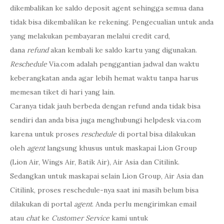
dikembalikan ke saldo deposit agent sehingga semua dana
tidak bisa dikembalikan ke rekening. Pengecualian untuk anda
yang melakukan pembayaran melalui credit card,
dana
refund
akan kembali ke saldo kartu yang digunakan.
Reschedule
Via.com adalah penggantian jadwal dan waktu
keberangkatan anda agar lebih hemat waktu tanpa harus
memesan tiket di hari yang lain.
Caranya tidak jauh berbeda dengan refund anda tidak bisa
sendiri dan anda bisa juga menghubungi helpdesk via.com
karena untuk proses
reschedule
di portal bisa dilakukan
oleh
agent
langsung khusus untuk maskapai Lion Group
(Lion Air, Wings Air, Batik Air), Air Asia dan Citilink.
Sedangkan untuk maskapai selain Lion Group, Air Asia dan
Citilink, proses reschedule-nya saat ini masih belum bisa
dilakukan di portal
agent
. Anda perlu mengirimkan email
atau
chat
ke
Customer Service
kami untuk