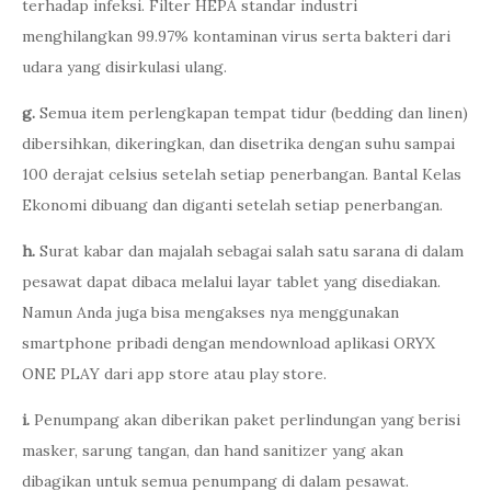
terhadap infeksi. Filter HEPA standar industri
menghilangkan 99.97% kontaminan virus serta bakteri dari
udara yang disirkulasi ulang.
g.
Semua item perlengkapan tempat tidur (bedding dan linen)
dibersihkan, dikeringkan, dan disetrika dengan suhu sampai
100 derajat celsius setelah setiap penerbangan. Bantal Kelas
Ekonomi dibuang dan diganti setelah setiap penerbangan.
h.
Surat kabar dan majalah sebagai salah satu sarana di dalam
pesawat dapat dibaca melalui layar tablet yang disediakan.
Namun Anda juga bisa mengakses nya menggunakan
smartphone pribadi dengan mendownload aplikasi ORYX
ONE PLAY dari app store atau play store.
i.
Penumpang akan diberikan paket perlindungan yang berisi
masker, sarung tangan, dan hand sanitizer yang akan
dibagikan untuk semua penumpang di dalam pesawat.