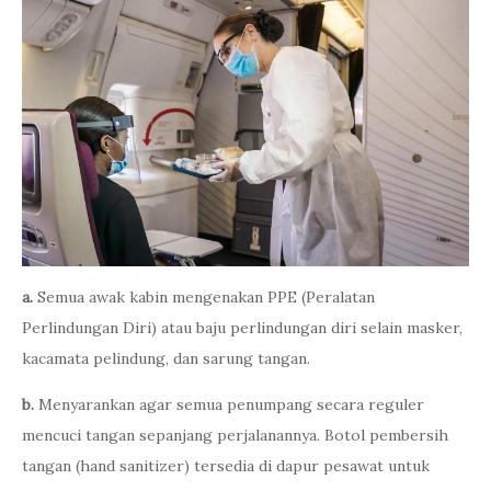
a.
Semua awak kabin mengenakan PPE (Peralatan
Perlindungan Diri) atau baju perlindungan diri selain masker,
kacamata pelindung, dan sarung tangan.
b.
Menyarankan agar semua penumpang secara reguler
mencuci tangan sepanjang perjalanannya. Botol pembersih
tangan (hand sanitizer) tersedia di dapur pesawat untuk