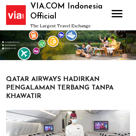
Skip
VIA.COM Indonesia
to
Official
content
The Largest Travel Exchange
QATAR AIRWAYS HADIRKAN
PENGALAMAN TERBANG TANPA
KHAWATIR