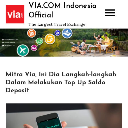
Skip
VIA.COM Indonesia
to
Official
content
The Largest Travel Exchange
Mitra Via, Ini Dia Langkah-langkah
Dalam Melakukan Top Up Saldo
Deposit