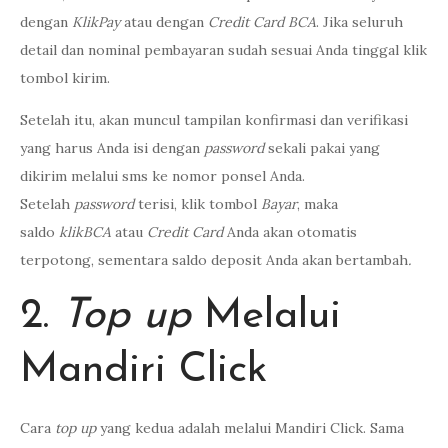
dengan
KlikPay
atau dengan
Credit Card BCA
. Jika seluruh
detail dan nominal pembayaran sudah sesuai Anda tinggal klik
tombol kirim.
Setelah itu, akan muncul tampilan konfirmasi dan verifikasi
yang harus Anda isi dengan
password
sekali pakai yang
dikirim melalui sms ke nomor ponsel Anda.
Setelah
password
terisi, klik tombol
Bayar
, maka
saldo
klikBCA
atau
Credit Card
Anda akan otomatis
terpotong, sementara saldo deposit Anda akan bertambah
.
2.
Top up
Melalui
Mandiri Click
Cara
top up
yang kedua adalah melalui Mandiri Click. Sama