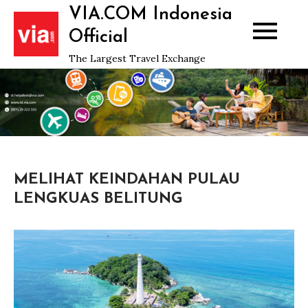
Skip
VIA.COM Indonesia
to
Official
content
The Largest Travel Exchange
MELIHAT KEINDAHAN PULAU
LENGKUAS BELITUNG