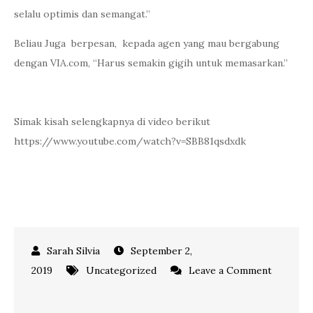
selalu optimis dan semangat.”
Beliau Juga berpesan, kepada agen yang mau bergabung
dengan VIA.com, “Harus semakin gigih untuk memasarkan.”
Simak kisah selengkapnya di video berikut
https://www.youtube.com/watch?v=SBB81qsdxdk
September 2,
2019
Uncategorized
Leave a Comment
on
MC