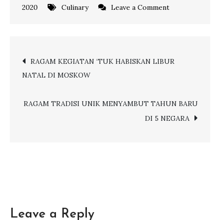
on
2020
Culinary
Leave a Comment
MAKANAN
KHAS
PERAYAAN
Post
RAGAM KEGIATAN ‘TUK HABISKAN LIBUR
NATAL
NATAL DI MOSKOW
DI
navigation
BERBAGAI
NEGARA
RAGAM TRADISI UNIK MENYAMBUT TAHUN BARU
DI 5 NEGARA
Leave a Reply