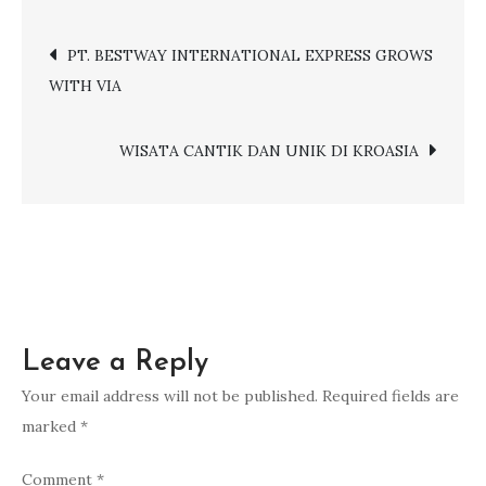
MENYAMBUT
Post
PT. BESTWAY INTERNATIONAL EXPRESS GROWS
TAHUN
WITH VIA
BARU
navigation
DI
DUNIA
WISATA CANTIK DAN UNIK DI KROASIA
Leave a Reply
Your email address will not be published.
Required fields are
marked
*
Comment
*