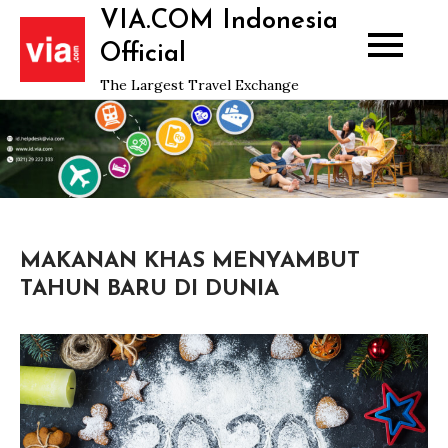
Skip
VIA.COM Indonesia
to
Official
content
The Largest Travel Exchange
MAKANAN KHAS MENYAMBUT
TAHUN BARU DI DUNIA