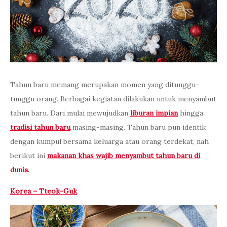
Tahun baru memang merupakan momen yang ditunggu-
tunggu orang. Berbagai kegiatan dilakukan untuk menyambut
tahun baru. Dari mulai mewujudkan
liburan impian
hingga
tradisi tahun baru
masing-masing. Tahun baru pun identik
dengan kumpul bersama keluarga atau orang terdekat, nah
berikut ini
makanan khas wajib menyambut tahun baru di
dunia.
Korea – Tteok-Guk