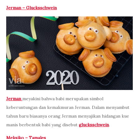
Jerman – Glucksschwein
Jerman
meyakini bahwa babi merupakan simbol
keberuntungan dan kemakmuran Jerman. Dalam menyambut
tahun baru biasanya orang Jerman menyajikan hidangan kue
manis berbentuk babi yang disebut
glucksschwein
.
Meksiko – Tamales