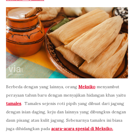
Berbeda dengan yang lainnya, orang
Meksiko
menyambut
perayaan tahun baru dengan menyajikan hidangan khas yaitu
tamales
. Tamales sejenis roti pipih yang dibuat dari jagung
dengan isian daging, keju dan lainnya yang dibungkus dengan
daun pisang atau kulit jagung. Sebenarnya tamales ini biasa
juga dihidangkan pada
acara-acara spesial di Meksiko.