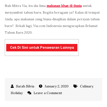
Nah Mitra Via, itu dia lima
makanan khas di dunia
untuk
menyambut tahun baru. Begitu beragam ya? Kalau di tempat
Anda, apa makanan yang biasa disajikan dalam perayan tahun
baru? Sekali lagi, Via.com Indonesia mengucapkan Selamat
Tahun Baru 2020.
Cek Di Sini untuk Penawaran Lainnya
January 2, 2020
Culinary
,
on
Holiday
Leave a Comment
MAKANAN
KHAS