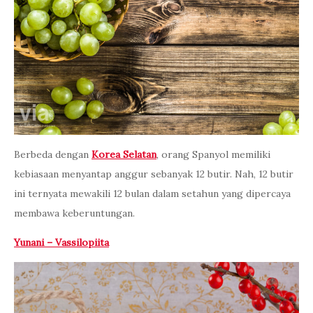
Berbeda dengan
Korea Selatan
, orang Spanyol memiliki
kebiasaan menyantap anggur sebanyak 12 butir. Nah, 12 butir
ini ternyata mewakili 12 bulan dalam setahun yang dipercaya
membawa keberuntungan.
Yunani – Vassilopiita