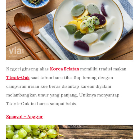
Negeri ginseng alias
Korea Selatan
memiliki tradisi makan
Tteok-Guk
saat tahun baru tiba. Sup bening dengan
campuran irisan kue beras disantap karean diyakini
melambangkan umur yang panjang, Uniknya menyantap
Tteok-Guk ini harus sampai habis.
Spanyol – Anggur