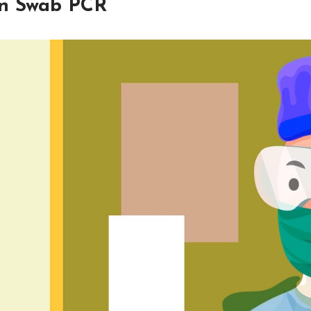
n Swab PCR