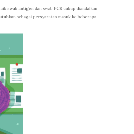
 Baik swab antigen dan swab PCR cukup diandalkan
ibutuhkan sebagai persyaratan masuk ke beberapa