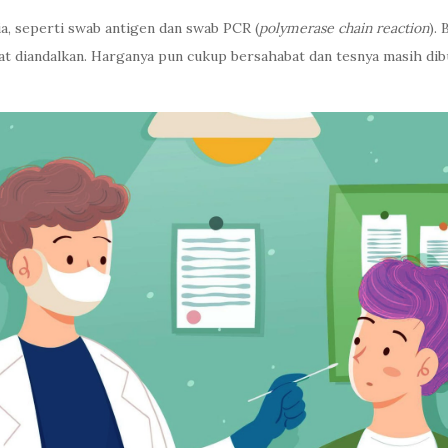
a, seperti swab antigen dan swab PCR (
polymerase chain reaction
).
pat diandalkan. Harganya pun cukup bersahabat dan tesnya masih d