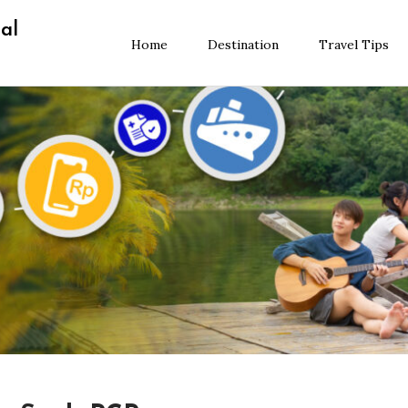
al
Home
Destination
Travel Tips