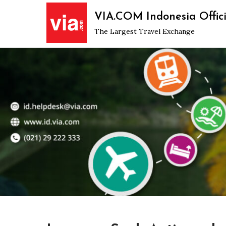
Skip
VIA.COM Indonesia Offici
to
The Largest Travel Exchange
content