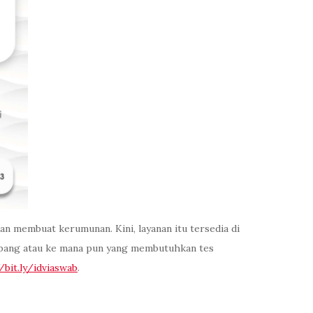
dan membuat kerumunan. Kini, layanan itu tersedia di
erbang atau ke mana pun yang membutuhkan tes
/bit.ly/idviaswab
.