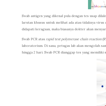
Swab antigen yang dikenal pula dengan tes usap dil
larutan khusus untuk melihat ada atau tidaknya viru
didapati keraguan, maka biasanya dokter akan menya
Swab PCR atau
rapid test polymerase chain reaction
(R
laboratorium. Di sana, petugas lab akan mengolah sam
hingga 2 hari. Swab PCR dianggap tes yang memiliki 