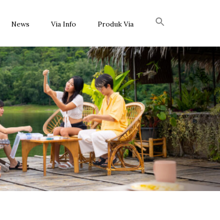
News
Via Info
Produk Via