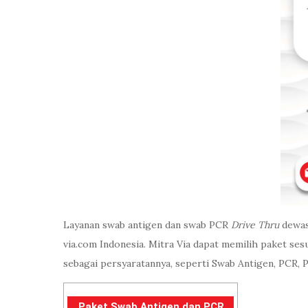
Layanan swab antigen dan swab PCR
Drive Thru
dewasa
via.com Indonesia. Mitra Via dapat memilih paket s
sebagai persyaratannya, seperti Swab Antigen, PCR,
Paket Swab Antigen dan PCR