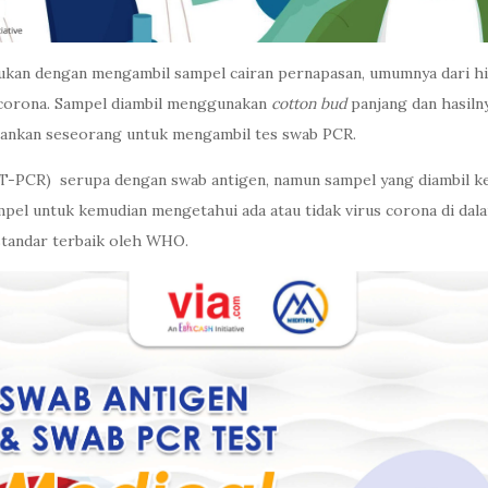
akukan dengan mengambil sampel cairan pernapasan, umumnya dari h
s corona. Sampel diambil menggunakan
cotton bud
panjang dan hasiln
rankan seseorang untuk mengambil tes swab PCR.
T-PCR) serupa dengan swab antigen, namun sampel yang diambil k
pel untuk kemudian mengetahui ada atau tidak virus corona di dala
standar terbaik oleh WHO.