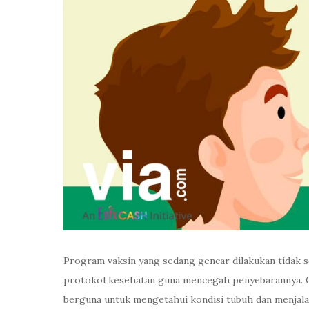
Program vaksin yang sedang gencar dilakukan tidak s
protokol kesehatan guna mencegah penyebarannya. Gej
berguna untuk mengetahui kondisi tubuh dan menjalan