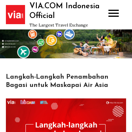
Skip
VIA.COM Indonesia
to
Official
content
The Largest Travel Exchange
Langkah-Langkah Penambahan
Bagasi untuk Maskapai Air Asia