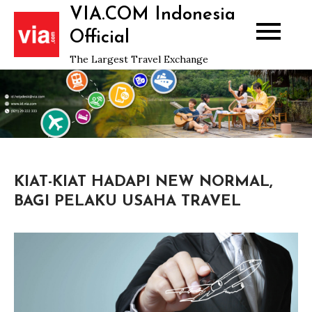
Skip
VIA.COM Indonesia
to
Official
content
The Largest Travel Exchange
KIAT-KIAT HADAPI NEW NORMAL,
BAGI PELAKU USAHA TRAVEL