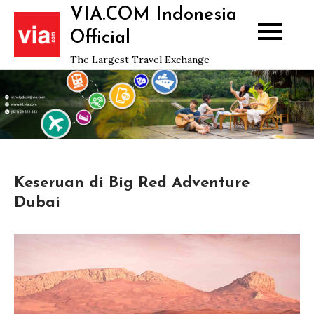
Skip
VIA.COM Indonesia
to
Official
content
The Largest Travel Exchange
Keseruan di Big Red Adventure
Dubai