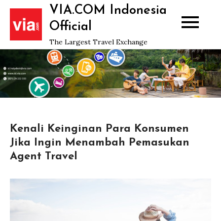
Skip
VIA.COM Indonesia
to
Official
content
The Largest Travel Exchange
Kenali Keinginan Para Konsumen
Jika Ingin Menambah Pemasukan
Agent Travel