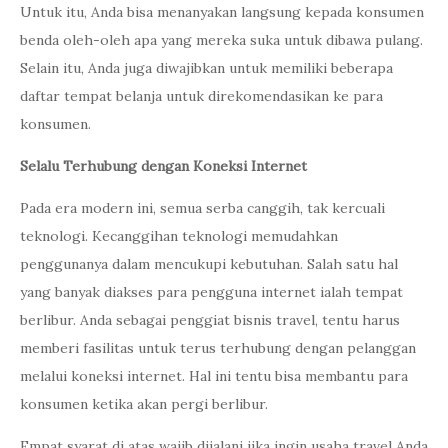
Untuk itu, Anda bisa menanyakan langsung kepada konsumen
benda oleh-oleh apa yang mereka suka untuk dibawa pulang.
Selain itu, Anda juga diwajibkan untuk memiliki beberapa
daftar tempat belanja untuk direkomendasikan ke para
konsumen.
Selalu Terhubung dengan Koneksi Internet
Pada era modern ini, semua serba canggih, tak kercuali
teknologi. Kecanggihan teknologi memudahkan
penggunanya dalam mencukupi kebutuhan. Salah satu hal
yang banyak diakses para pengguna internet ialah tempat
berlibur. Anda sebagai penggiat bisnis travel, tentu harus
memberi fasilitas untuk terus terhubung dengan pelanggan
melalui koneksi internet. Hal ini tentu bisa membantu para
konsumen ketika akan pergi berlibur.
Empat syarat di atas wajib dijalani jika ingin usaha travel Anda