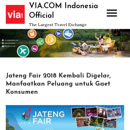
Skip
VIA.COM Indonesia
to
Official
content
The Largest Travel Exchange
Jateng Fair 2018 Kembali Digelar,
Manfaatkan Peluang untuk Gaet
Konsumen