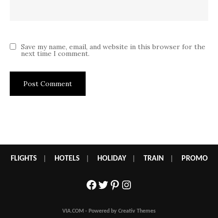
Save my name, email, and website in this browser for the
next time I comment.
FLIGHTS
|
HOTELS
|
HOLIDAY
|
TRAIN
|
PROMO
Facebook
Twitter
Pinterest
Instagram
VIA.COM - Powered by Creativ Themes