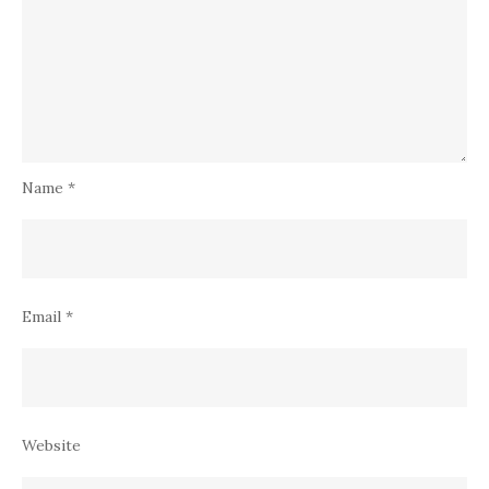
Name
*
Email
*
Website