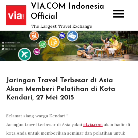
Skip
VIA.COM Indonesia
to
Official
content
The Largest Travel Exchange
Jaringan Travel Terbesar di Asia
Akan Memberi Pelatihan di Kota
Kendari, 27 Mei 2015
Selamat siang warga Kendari !!
Jaringan travel terbesar di Asia yakni
id.via.com
akan hadir di
kota Anda untuk memberikan seminar dan pelatihan untuk