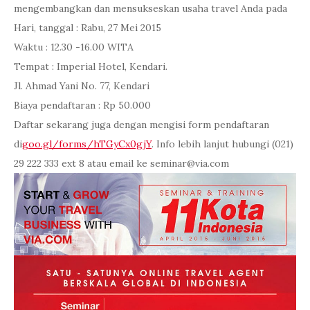
mengembangkan dan mensukseskan usaha travel Anda pada
Hari, tanggal : Rabu, 27 Mei 2015
Waktu : 12.30 -16.00 WITA
Tempat : Imperial Hotel, Kendari.
Jl. Ahmad Yani No. 77, Kendari
Biaya pendaftaran : Rp 50.000
Daftar sekarang juga dengan mengisi form pendaftaran
di
goo.gl/forms/hTGyCx0gjY
. Info lebih lanjut hubungi (021)
29 222 333 ext 8 atau email ke seminar@via.com