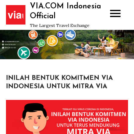
Skip
VIA.COM Indonesia
to
Official
content
The Largest Travel Exchange
INILAH BENTUK KOMITMEN VIA
INDONESIA UNTUK MITRA VIA