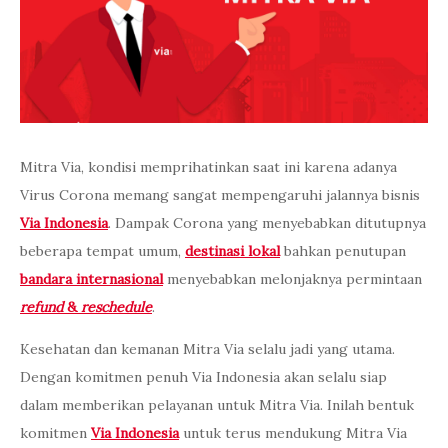
Mitra Via, kondisi memprihatinkan saat ini karena adanya
Virus Corona memang sangat mempengaruhi jalannya bisnis
Via Indonesia
. Dampak Corona yang menyebabkan ditutupnya
beberapa tempat umum,
destinasi lokal
bahkan penutupan
bandara internasional
menyebabkan melonjaknya permintaan
refund
&
reschedule
.
Kesehatan dan kemanan Mitra Via selalu jadi yang utama.
Dengan komitmen penuh Via Indonesia akan selalu siap
dalam memberikan pelayanan untuk Mitra Via. Inilah bentuk
komitmen
Via Indonesia
untuk terus mendukung Mitra Via