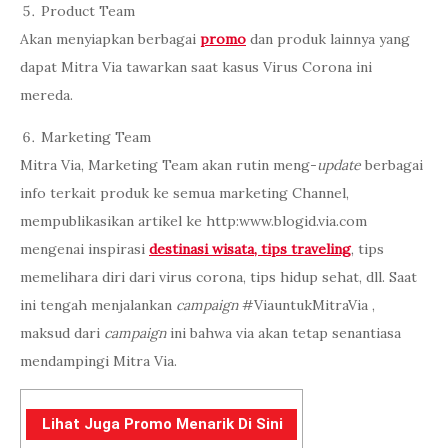
Product Team
Akan menyiapkan berbagai
promo
dan produk lainnya yang
dapat Mitra Via tawarkan saat kasus Virus Corona ini
mereda.
Marketing Team
Mitra Via, Marketing Team akan rutin meng-
update
berbagai
info terkait produk ke semua marketing Channel,
mempublikasikan artikel ke http:www.blogid.via.com
mengenai inspirasi
destinasi wisata, tips traveling
, tips
memelihara diri dari virus corona, tips hidup sehat, dll. Saat
ini tengah menjalankan
campaign
#ViauntukMitraVia ,
maksud dari
campaign
ini bahwa via akan tetap senantiasa
mendampingi Mitra Via.
Lihat Juga Promo Menarik Di Sini