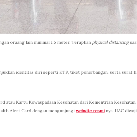
ngan oraang lain minimal 1,5 meter. Terapkan
physical distancing
saa
kan identitas diri seperti KTP, tiket penerbangan, serta surat ha
rd atau Kartu Kewaspadaan Kesehatan dari Kementrian Kesehatan.
Health Alert Card dengan mengunjungi
website resmi
nya. HAC diwaji