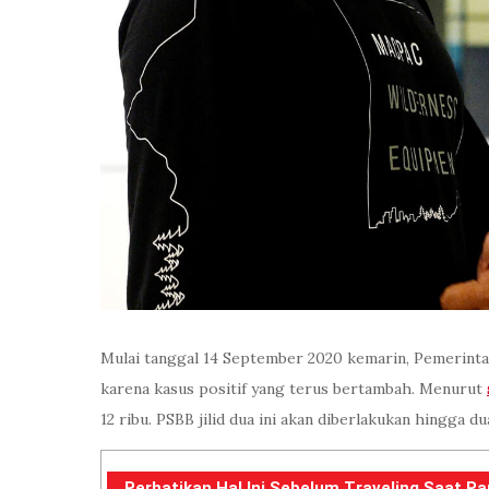
Mulai tanggal 14 September 2020 kemarin, Pemerinta
karena kasus positif yang terus bertambah. Menurut
12 ribu. PSBB jilid dua ini akan diberlakukan hingga
Perhatikan Hal Ini Sebelum Traveling Saat P