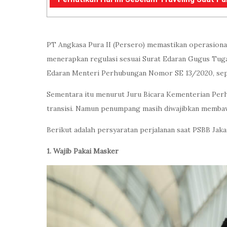
PT Angkasa Pura II (Persero) memastikan operasion
menerapkan regulasi sesuai Surat Edaran Gugus Tu
Edaran Menteri Perhubungan Nomor SE 13/2020, sepe
Sementara itu menurut Juru Bicara Kementerian Perh
transisi. Namun penumpang masih diwajibkan membawa s
Berikut adalah persyaratan perjalanan saat PSBB Jak
1. Wajib Pakai Masker