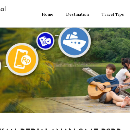
al
Home
Destination
Travel Tips