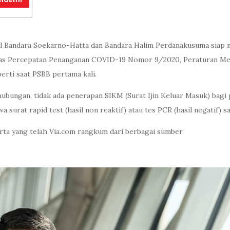
al Bandara Soekarno-Hatta dan Bandara Halim Perdanakusuma sia
gas Percepatan Penanganan COVID-19 Nomor 9/2020, Peraturan Me
rti saat PSBB pertama kali.
ubungan, tidak ada penerapan SIKM (Surat Ijin Keluar Masuk) bag
urat rapid test (hasil non reaktif) atau tes PCR (hasil negatif) s
arta yang telah Via.com rangkum dari berbagai sumber.