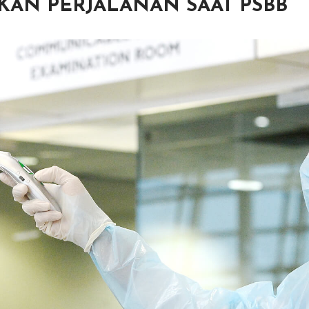
UKAN PERJALANAN SAAT PSBB