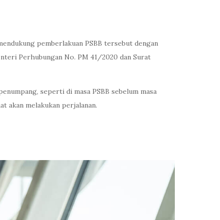
p mendukung pemberlakuan PSBB tersebut dengan
nteri Perhubungan No. PM 41/2020 dan Surat
i penumpang, seperti di masa PSBB sebelum masa
aat akan melakukan perjalanan.