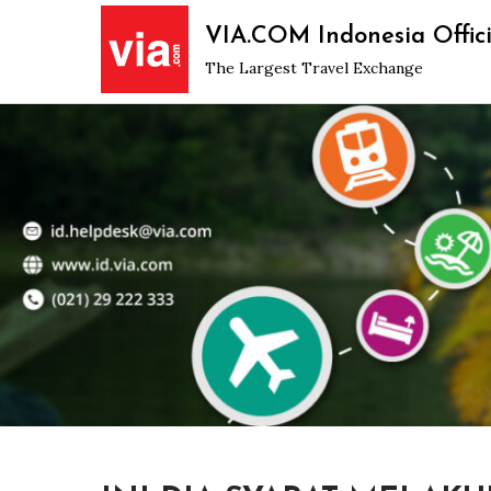
Skip
VIA.COM Indonesia Offici
to
The Largest Travel Exchange
content