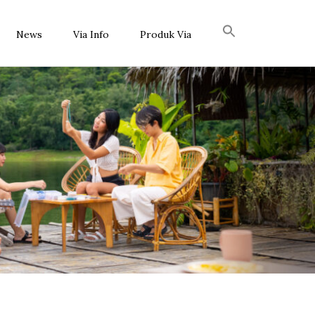
News
Via Info
Produk Via