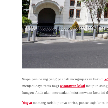
Siapa pun orang yang pernah menginjakkan kaki di
Yo
menjadi daya tarik bagi
wisatawan lokal
maupun asing.
kangen. Anda akan merasakan keistimewaan kota ini de
Yogya
memang selalu punya cerita, pantas saja kota i