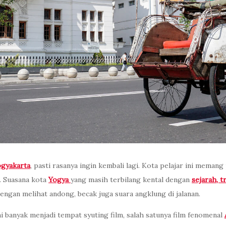
gyakarta
, pasti rasanya ingin kembali lagi. Kota pelajar ini meman
 Suasana kota
Yogya
yang masih terbilang kental dengan
sejarah, tr
ngan melihat andong, becak juga suara angklung di jalanan.
ni banyak menjadi tempat syuting film, salah satunya film fenomenal