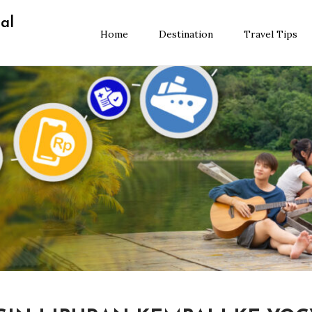
al
Home
Destination
Travel Tips