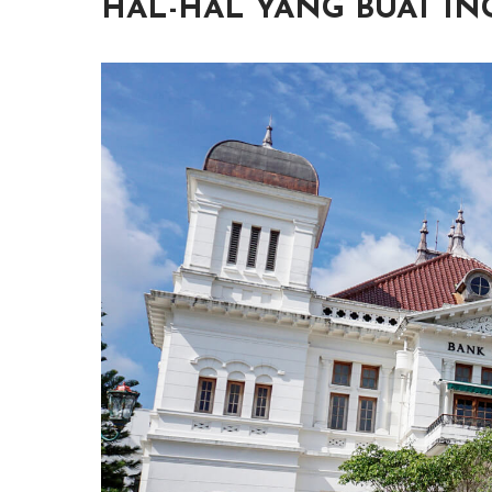
HAL-HAL YANG BUAT IN