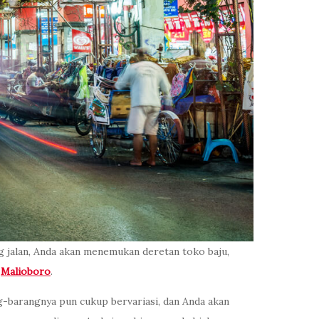
ng jalan, Anda akan menemukan deretan toko baju,
i
Malioboro
.
ng-barangnya pun cukup bervariasi, dan Anda akan