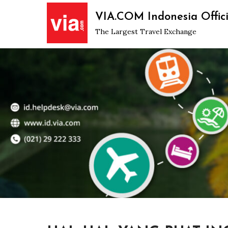
Skip
VIA.COM Indonesia Offici
to
The Largest Travel Exchange
content