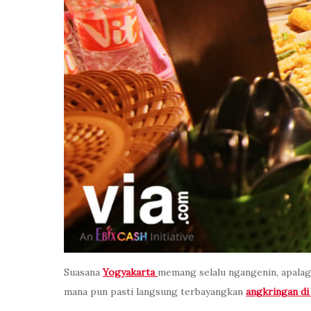
Suasana
Yogyakarta
memang selalu ngangenin, apala
mana pun pasti langsung terbayangkan
angkringan d