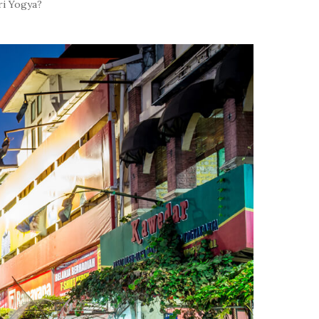
ri Yogya?