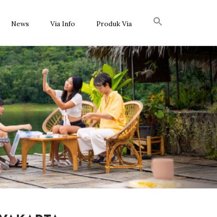
News
Via Info
Produk Via