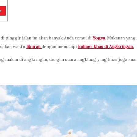
a
di pinggir jalan ini akan banyak Anda temui di
Yogya
. Makanan yang
abiskan waktu
liburan
dengan mencicipi
kuliner khas di Angkringan.
yang makan di angkringan, dengan suara angklung yang khas juga sua