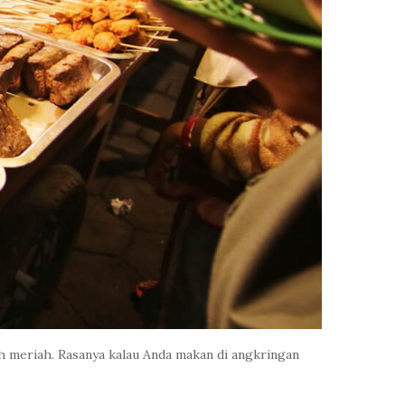
meriah. Rasanya kalau Anda makan di angkringan